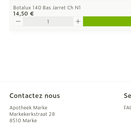
Botalux 140 Bas Jarret Ch N1
14,50 €
Quantité
Contactez nous
Se
Apotheek Marke
FA
Markekerkstraat 28
8510
Marke