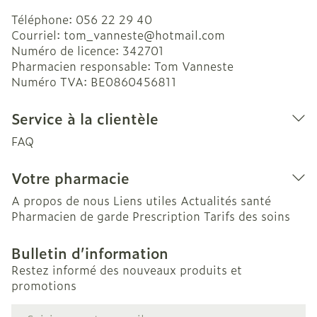
Téléphone:
056 22 29 40
Courriel:
tom_vanneste@
hotmail.com
Numéro de licence:
342701
Pharmacien responsable:
Tom Vanneste
Numéro TVA:
BE0860456811
Service à la clientèle
FAQ
Votre pharmacie
A propos de nous
Liens utiles
Actualités santé
Pharmacien de garde
Prescription
Tarifs des soins
Bulletin d’information
Restez informé des nouveaux produits et
promotions
Adresse mail