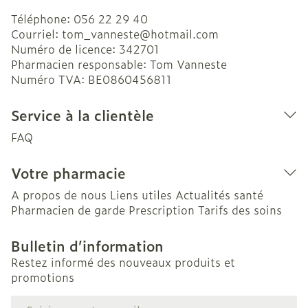
Téléphone:
056 22 29 40
Courriel:
tom_vanneste@
hotmail.com
Numéro de licence:
342701
Pharmacien responsable:
Tom Vanneste
Numéro TVA:
BE0860456811
Service à la clientèle
FAQ
Votre pharmacie
A propos de nous
Liens utiles
Actualités santé
Pharmacien de garde
Prescription
Tarifs des soins
Bulletin d’information
Restez informé des nouveaux produits et
promotions
Adresse mail