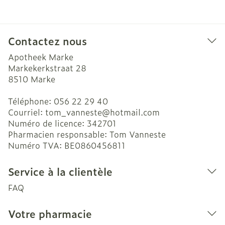
Contactez nous
Apotheek Marke
Markekerkstraat 28
8510
Marke
Téléphone:
056 22 29 40
Courriel:
tom_vanneste@
hotmail.com
Numéro de licence:
342701
Pharmacien responsable:
Tom Vanneste
Numéro TVA:
BE0860456811
Service à la clientèle
FAQ
Votre pharmacie