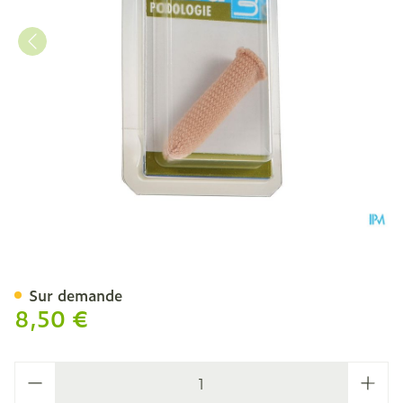
Bota Podo 25 Doigtier Pro
Sur demande
8,50 €
Quantité