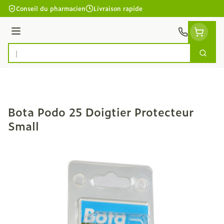
Aller au contenu
Conseil du pharmacien
Livraison rapide
Menu
Cherc
Rechercher
Bota Podo 25 Doigtier Protecteur
Small