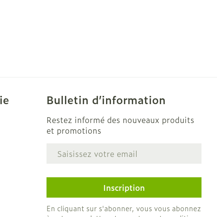
ie
Bulletin d’information
Restez informé des nouveaux produits
et promotions
Adresse mail
e
Inscription
En cliquant sur s'abonner, vous vous abonnez