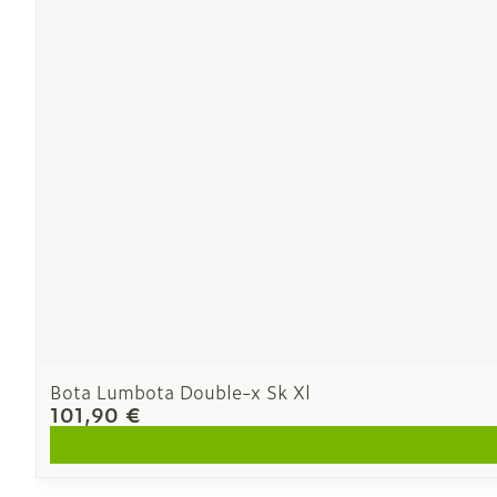
Ronflement
Bota Lumbota Double-x Sk Xl
101,90 €