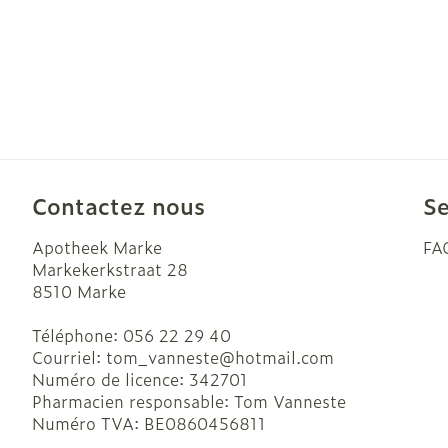
Contactez nous
Se
Apotheek Marke
FA
Markekerkstraat 28
8510
Marke
Téléphone:
056 22 29 40
Courriel:
tom_vanneste@
hotmail.com
Numéro de licence:
342701
Pharmacien responsable:
Tom Vanneste
Numéro TVA:
BE0860456811