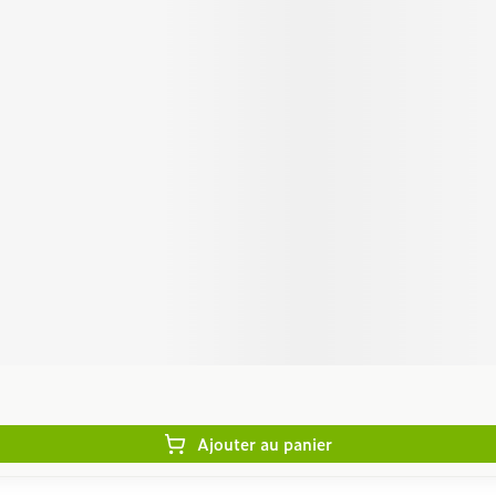
Autobronzants
Rasage
Ajouter au panier