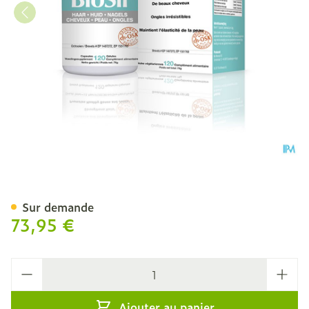
Biosil Caps 120
Sur demande
73,95 €
Quantité
Ajouter au panier