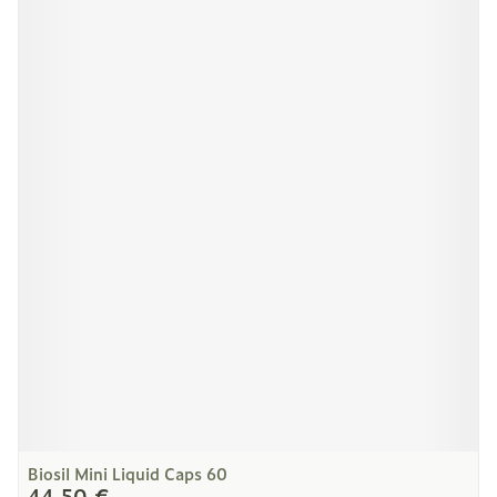
Biosil Mini Liquid Caps 60
44,50 €