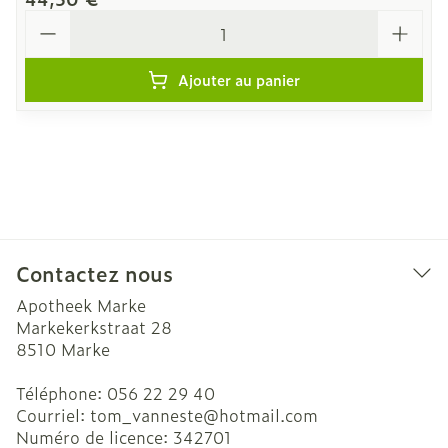
Quantité
Ajouter au panier
Contactez nous
Apotheek Marke
Markekerkstraat 28
8510
Marke
Téléphone:
056 22 29 40
Courriel:
tom_vanneste@
hotmail.com
Numéro de licence:
342701