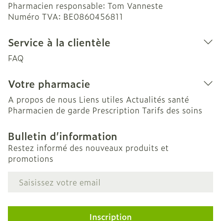
Pharmacien responsable:
Tom Vanneste
Numéro TVA:
BE0860456811
Service à la clientèle
FAQ
Votre pharmacie
A propos de nous
Liens utiles
Actualités santé
Pharmacien de garde
Prescription
Tarifs des soins
Bulletin d’information
Restez informé des nouveaux produits et
promotions
Adresse mail
Inscription