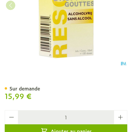
Bach Rescue Junior Gutt 1
Sur demande
15,99 €
Quantité
Ajouter au panier