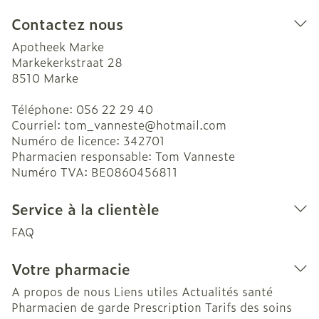
Contactez nous
Apotheek Marke
Markekerkstraat 28
8510
Marke
Téléphone:
056 22 29 40
Courriel:
tom_vanneste@
hotmail.com
Numéro de licence:
342701
Pharmacien responsable:
Tom Vanneste
Numéro TVA:
BE0860456811
Service à la clientèle
FAQ
Votre pharmacie
A propos de nous
Liens utiles
Actualités santé
Pharmacien de garde
Prescription
Tarifs des soins