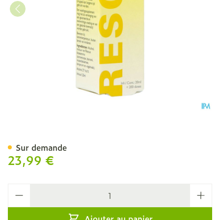
Bach Rescue Gutt 20ml
Sur demande
23,99 €
Quantité
Ajouter au panier