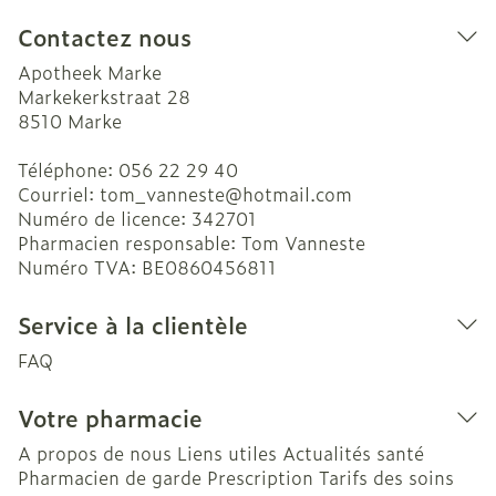
Contactez nous
Apotheek Marke
Markekerkstraat 28
8510
Marke
Téléphone:
056 22 29 40
Courriel:
tom_vanneste@
hotmail.com
Numéro de licence:
342701
Pharmacien responsable:
Tom Vanneste
Numéro TVA:
BE0860456811
Service à la clientèle
FAQ
Votre pharmacie
A propos de nous
Liens utiles
Actualités santé
Pharmacien de garde
Prescription
Tarifs des soins