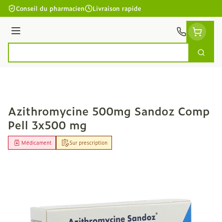
Aller au contenu
Conseil du pharmacien
Livraison rapide
Menu
Cherc
Rechercher
Azithromycine 500mg Sandoz Comp
Pell 3x500 mg
Médicament
Sur prescription