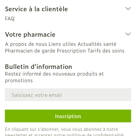
Service à la clientèle
FAQ
Votre pharmacie
A propos de nous
Liens utiles
Actualités santé
Pharmacien de garde
Prescription
Tarifs des soins
Bulletin d’information
Restez informé des nouveaux produits et
promotions
Adresse mail
Inscription
En cliquant sur s'abonner, vous vous abonnez à notre
newsletter et acceptez notre
politique de confidentialité
.