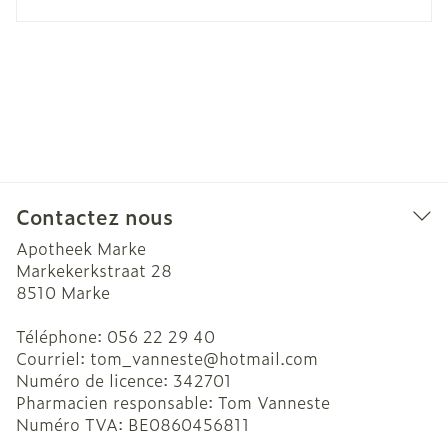
Contactez nous
Apotheek Marke
Markekerkstraat 28
8510
Marke
Téléphone:
056 22 29 40
Courriel:
tom_vanneste@
hotmail.com
Numéro de licence:
342701
Pharmacien responsable:
Tom Vanneste
Numéro TVA:
BE0860456811