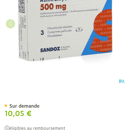
Azithromycine 500mg San
Sur demande
10,05 €
éligibles au remboursement