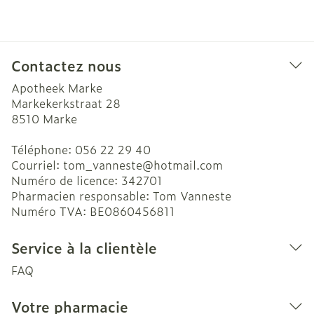
Contactez nous
Apotheek Marke
Markekerkstraat 28
8510
Marke
Téléphone:
056 22 29 40
Courriel:
tom_vanneste@
hotmail.com
Numéro de licence:
342701
Pharmacien responsable:
Tom Vanneste
Numéro TVA:
BE0860456811
Service à la clientèle
FAQ
Votre pharmacie