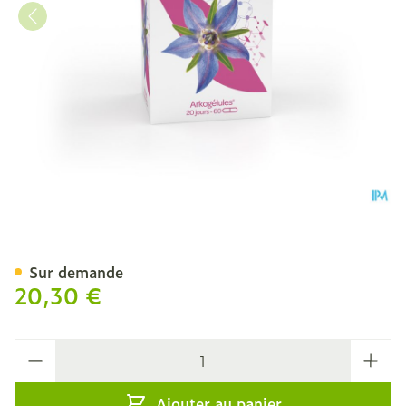
Arkogelules Huile De Bour
Sur demande
20,30 €
Quantité
Ajouter au panier