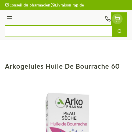
Aller au contenu
Conseil du pharmacien
Livraison rapide
Menu
Cherc
Rechercher
Arkogelules Huile De Bourrache 60