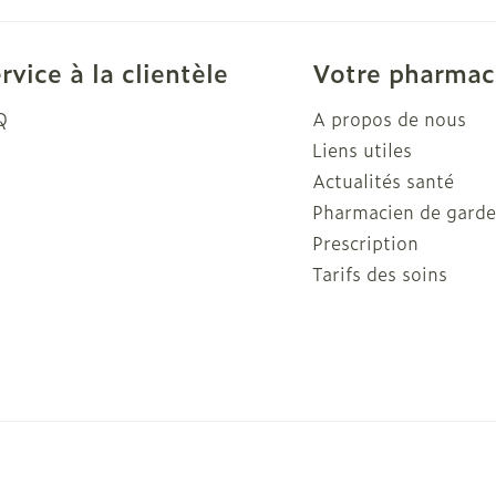
Autobronzants
Rasage
rvice à la clientèle
Votre pharmac
Q
A propos de nous
Liens utiles
Actualités santé
Pharmacien de gard
Prescription
Tarifs des soins