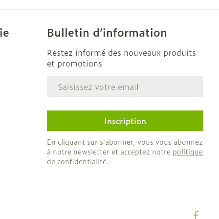
CBD
ie
Bulletin d’information
Restez informé des nouveaux produits
et promotions
Adresse mail
e
Inscription
En cliquant sur s'abonner, vous vous abonnez
à notre newsletter et acceptez notre
politique
de confidentialité
.