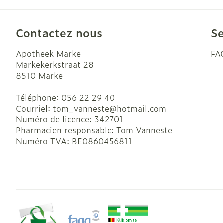
Ronflement
Contactez nous
Se
Apotheek Marke
FA
Markekerkstraat 28
8510
Marke
Téléphone:
056 22 29 40
Courriel:
tom_vanneste@
hotmail.com
Numéro de licence:
342701
Pharmacien responsable:
Tom Vanneste
Numéro TVA:
BE0860456811