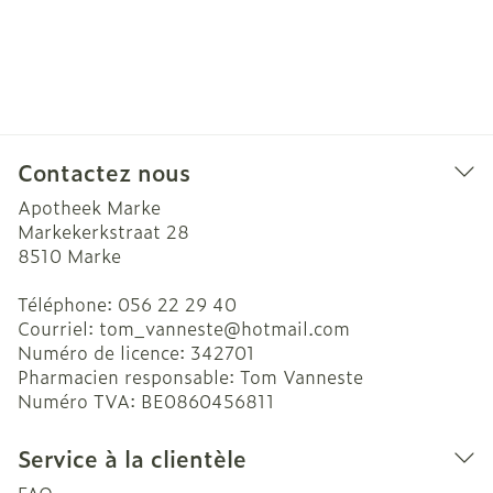
Contactez nous
Apotheek Marke
Markekerkstraat 28
8510
Marke
Téléphone:
056 22 29 40
Courriel:
tom_vanneste@
hotmail.com
Numéro de licence:
342701
Pharmacien responsable:
Tom Vanneste
Numéro TVA:
BE0860456811
Service à la clientèle