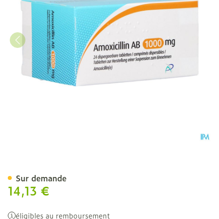
Amoxicillin AB 1000mg C
Sur demande
14,13 €
éligibles au remboursement