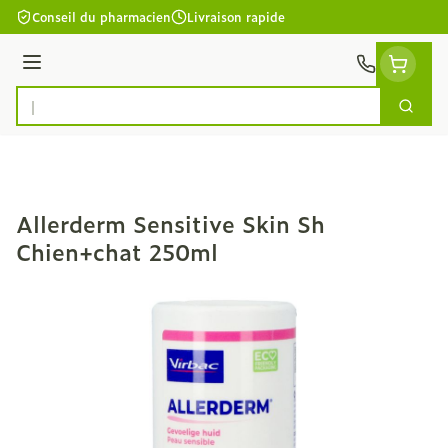
Aller au contenu
Conseil du pharmacien
Livraison rapide
Menu
Cherc
Rechercher
Allerderm Sensitive Skin Sh
Chien+chat 250ml