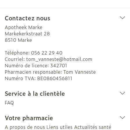
Contactez nous
Apotheek Marke
Markekerkstraat 28
8510
Marke
Téléphone:
056 22 29 40
Courriel:
tom_vanneste@
hotmail.com
Numéro de licence:
342701
Pharmacien responsable:
Tom Vanneste
Numéro TVA:
BE0860456811
Service à la clientèle
FAQ
Votre pharmacie
A propos de nous
Liens utiles
Actualités santé