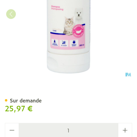
Allerderm Sensitive Skin 
Sur demande
25,97 €
Quantité