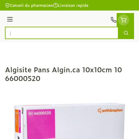
Aller au contenu
Conseil du pharmacien
Livraison rapide
Menu
Cherc
Rechercher
Algisite Pans Algin.ca 10x10cm 10
66000520