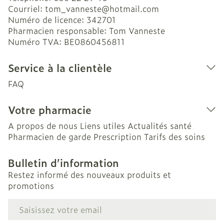
Courriel:
tom_vanneste@
hotmail.com
Numéro de licence:
342701
Pharmacien responsable:
Tom Vanneste
Numéro TVA:
BE0860456811
Service à la clientèle
FAQ
Votre pharmacie
A propos de nous
Liens utiles
Actualités santé
Pharmacien de garde
Prescription
Tarifs des soins
Bulletin d’information
Restez informé des nouveaux produits et
promotions
Adresse mail