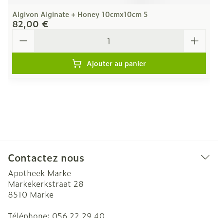
Algivon Alginate + Honey 10cmx10cm 5
82,00 €
Quantité
Ajouter au panier
Contactez nous
Apotheek Marke
Markekerkstraat 28
8510
Marke
Téléphone:
056 22 29 40