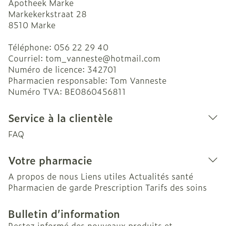
Apotheek Marke
Markekerkstraat 28
8510
Marke
Téléphone:
056 22 29 40
Courriel:
tom_vanneste@
hotmail.com
Numéro de licence:
342701
Pharmacien responsable:
Tom Vanneste
Numéro TVA:
BE0860456811
Service à la clientèle
FAQ
Votre pharmacie
A propos de nous
Liens utiles
Actualités santé
Pharmacien de garde
Prescription
Tarifs des soins
Bulletin d’information
Restez informé des nouveaux produits et