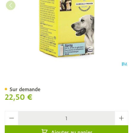
Adaptil Transport Spray 2
Sur demande
22,50 €
Quantité
Ajouter au panier