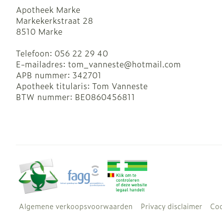
Apotheek Marke
Markekerkstraat 28
8510
Marke
Telefoon:
056 22 29 40
E-mailadres:
tom_vanneste@
hotmail.com
APB nummer:
342701
Apotheek titularis:
Tom Vanneste
BTW nummer:
BE0860456811
Algemene verkoopsvoorwaarden
Privacy disclaimer
Coo