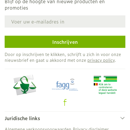
Blijf op de hoogte van nieuwe producten en
promoties
E-mail adres
Inschrijven
Door op inschrijven te klikken, schrijft u zich in voor onze
nieuwsbrief en gaat u akkoord met onze
privacy policy
.
Juridische links
Algemene verkoopsvoorwaarden
Privacy disclaimer