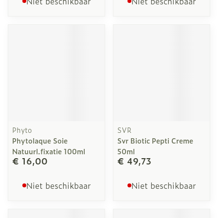
Niet beschikbaar
Niet beschikbaar
Phyto
SVR
Phytolaque Soie
Svr Biotic Pepti Creme
Natuurl.fixatie 100ml
50ml
€ 16,00
€ 49,73
Niet beschikbaar
Niet beschikbaar