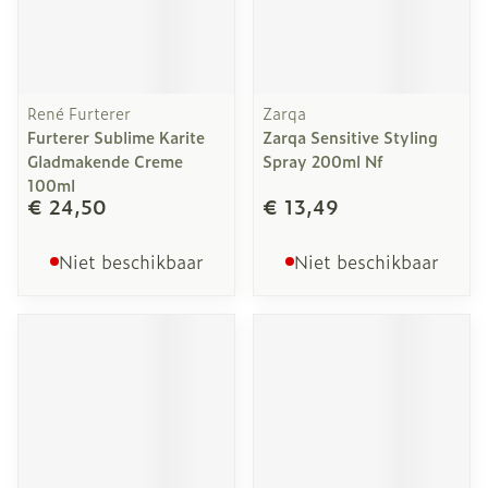
René Furterer
Zarqa
Furterer Sublime Karite
Zarqa Sensitive Styling
Gladmakende Creme
Spray 200ml Nf
100ml
€ 24,50
€ 13,49
Niet beschikbaar
Niet beschikbaar