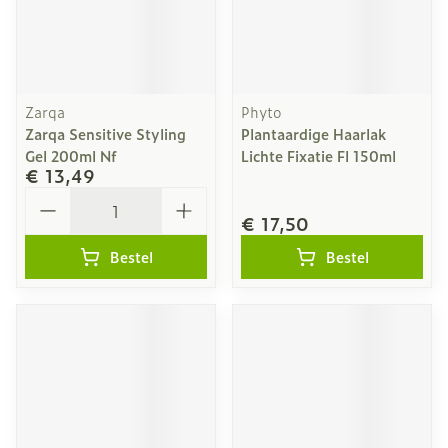
Zarqa
Phyto
Zarqa Sensitive Styling
Plantaardige Haarlak
Gel 200ml Nf
Lichte Fixatie Fl 150ml
€ 13,49
Aantal
€ 17,50
Bestel
Bestel