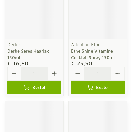
Derbe
Adephar, Ethe
Derbe Seres Haarlak
Ethe Shine Vitamine
150ml
Cocktail Spray 150ml
€ 16,80
€ 23,50
Aantal
Aantal
Bestel
Bestel