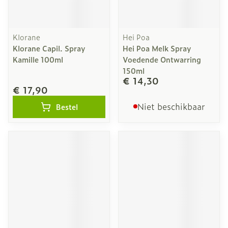
Klorane
Hei Poa
Klorane Capil. Spray
Hei Poa Melk Spray
Kamille 100ml
Voedende Ontwarring
150ml
€ 14,30
€ 17,90
Niet beschikbaar
Bestel