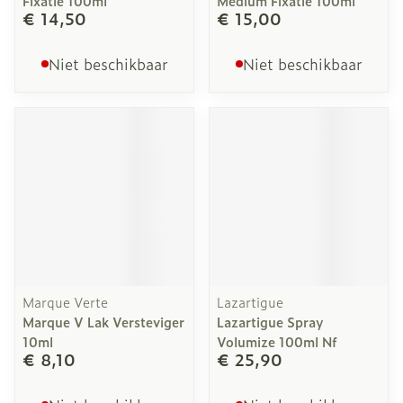
Fixatie 100ml
Medium Fixatie 100ml
€ 14,50
€ 15,00
Niet beschikbaar
Niet beschikbaar
Marque Verte
Lazartigue
Marque V Lak Versteviger
Lazartigue Spray
10ml
Volumize 100ml Nf
€ 8,10
€ 25,90