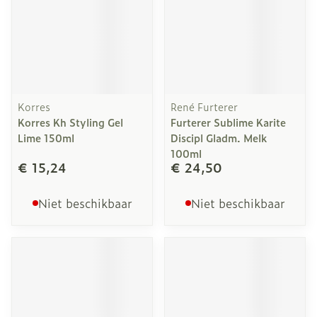
Korres
René Furterer
Korres Kh Styling Gel
Furterer Sublime Karite
Lime 150ml
Discipl Gladm. Melk
100ml
€ 15,24
€ 24,50
Niet beschikbaar
Niet beschikbaar