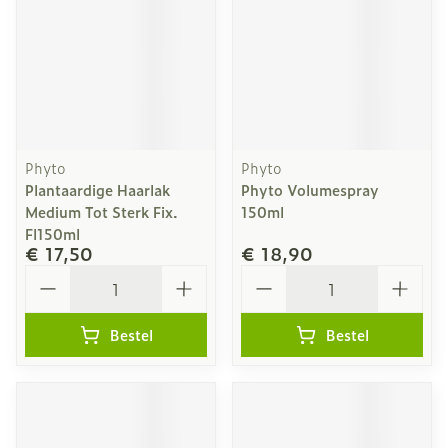
Phyto
Phyto
Plantaardige Haarlak
Phyto Volumespray
Medium Tot Sterk Fix.
150ml
Fl150ml
€ 17,50
€ 18,90
Aantal
Aantal
Bestel
Bestel