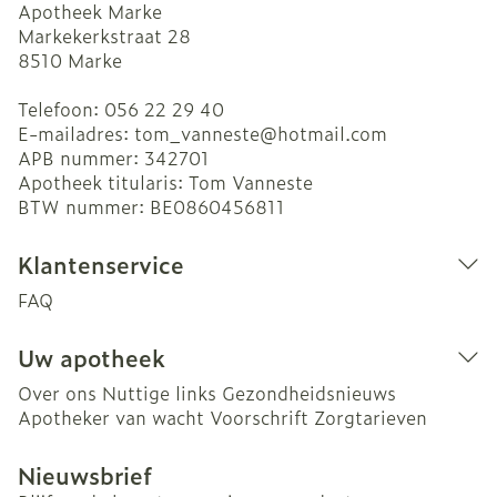
Apotheek Marke
Markekerkstraat 28
8510
Marke
Telefoon:
056 22 29 40
E-mailadres:
tom_vanneste@
hotmail.com
APB nummer:
342701
Apotheek titularis:
Tom Vanneste
BTW nummer:
BE0860456811
Klantenservice
FAQ
Uw apotheek
Over ons
Nuttige links
Gezondheidsnieuws
Apotheker van wacht
Voorschrift
Zorgtarieven
Nieuwsbrief