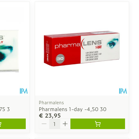
Pharmalens
75 3
Pharmalens 1-day -4,50 30
€ 23,95
Aantal