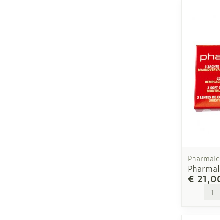
Pharmale
Pharmal
€ 21,0
Aantal