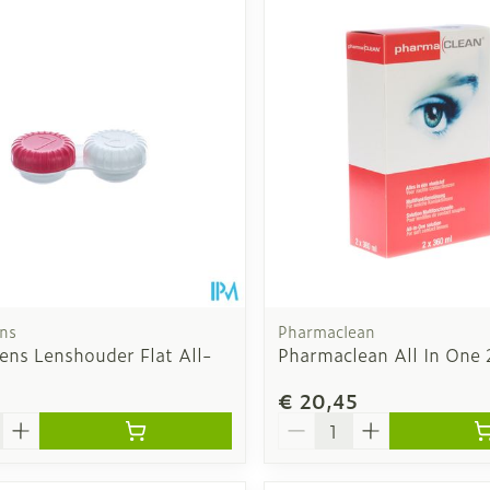
ns
Pharmaclean
ens Lenshouder Flat All-
Pharmaclean All In One
€ 20,45
Aantal