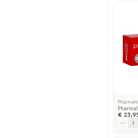
Pharmale
Pharmal
€ 23,9
Aantal