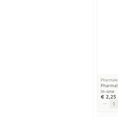
Pharmale
Pharmal
in-one
€ 2,25
Aantal