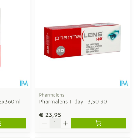
Pharmalens
 2x360ml
Pharmalens 1-day -3,50 30
€ 23,95
Aantal