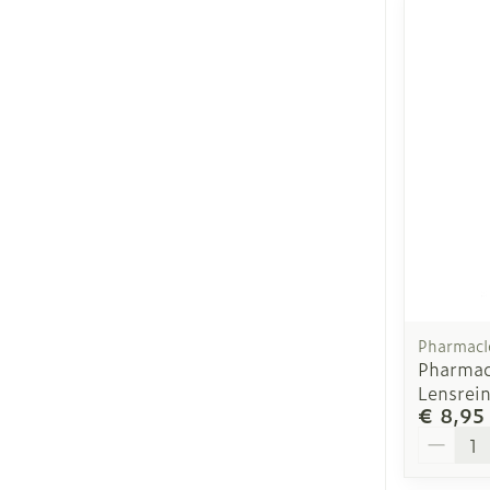
Pharmacl
Pharmac
Lensrei
€ 8,95
Aantal