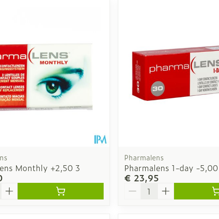
ns
Pharmalens
ens Monthly +2,50 3
Pharmalens 1-day -5,00
0
€ 23,95
Aantal