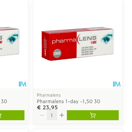
Pharmalens
 30
Pharmalens 1-day -1,50 30
€ 23,95
Aantal