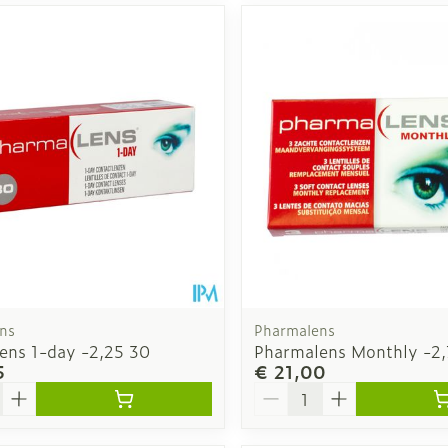
ns
Pharmalens
ens 1-day -2,25 30
Pharmalens Monthly -2,
5
€ 21,00
Aantal