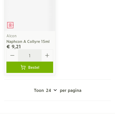
Geneesmiddel
Alcon
Naphcon A Collyre 15ml
€ 9,21
Aantal
Bestel
Toon
per pagina