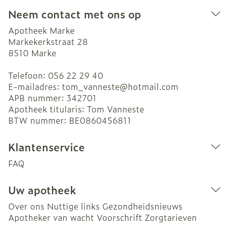
Neem contact met ons op
Apotheek Marke
Markekerkstraat 28
8510
Marke
Telefoon:
056 22 29 40
E-mailadres:
tom_vanneste@
hotmail.com
APB nummer:
342701
Apotheek titularis:
Tom Vanneste
BTW nummer:
BE0860456811
Klantenservice
FAQ
Uw apotheek
Over ons
Nuttige links
Gezondheidsnieuws
Apotheker van wacht
Voorschrift
Zorgtarieven