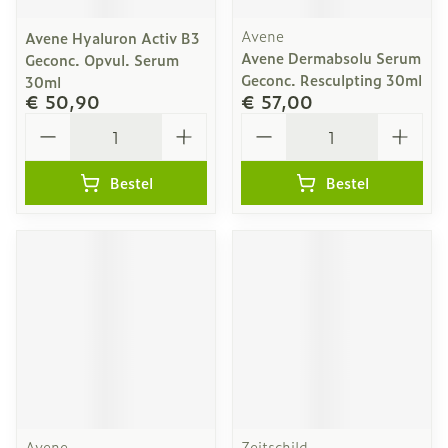
Avene
Avene Hyaluron Activ B3
Avene Dermabsolu Serum
Geconc. Opvul. Serum
Geconc. Resculpting 30ml
30ml
€ 50,90
€ 57,00
Aantal
Aantal
Bestel
Bestel
Avene
Zeitschild