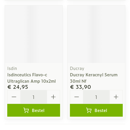
Isdin
Ducray
Isdinceutics Flavo-c
Ducray Keracnyl Serum
Ultraglican Amp 10x2ml
30ml Nf
€ 24,95
€ 33,90
Aantal
Aantal
Bestel
Bestel