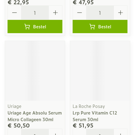
€ 22,95
€ 47,95
Aantal
Aantal
Bestel
Bestel
Uriage
La Roche Posay
Uriage Age Absolu Serum
Lrp Pure Vitamin C12
Micro Collageen 30ml
Serum 30ml
€ 50,50
€ 51,95
Aantal
Aantal