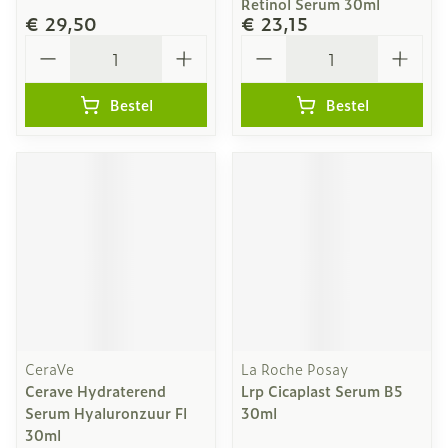
Retinol Serum 30ml
€ 29,50
€ 23,15
Aantal
Aantal
Bestel
Bestel
CeraVe
La Roche Posay
Cerave Hydraterend
Lrp Cicaplast Serum B5
Serum Hyaluronzuur Fl
30ml
30ml