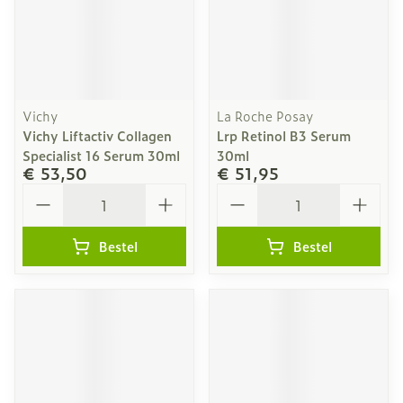
Vichy
La Roche Posay
Vichy Liftactiv Collagen
Lrp Retinol B3 Serum
Specialist 16 Serum 30ml
30ml
€ 53,50
€ 51,95
Aantal
Aantal
Bestel
Bestel