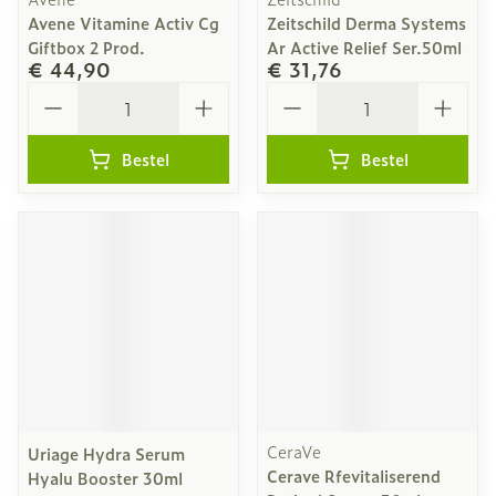
Avene Vitamine Activ Cg
Zeitschild Derma Systems
Giftbox 2 Prod.
Ar Active Relief Ser.50ml
€ 44,90
€ 31,76
Aantal
Aantal
Bestel
Bestel
CeraVe
Uriage Hydra Serum
Cerave Rfevitaliserend
Hyalu Booster 30ml