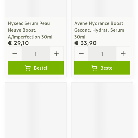
Hyseac Serum Peau
Avene Hydrance Boost
Neuve Boost.
Geconc. Hydrat. Serum
A/imperfection 30ml
30ml
€ 29,10
€ 33,90
Aantal
Aantal
Bestel
Bestel