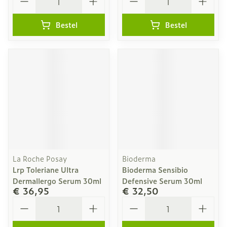
Bestel
Bestel
La Roche Posay
Bioderma
Lrp Toleriane Ultra
Bioderma Sensibio
Dermallergo Serum 30ml
Defensive Serum 30ml
€ 36,95
€ 32,50
Aantal
Aantal