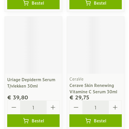
Bestel
Bestel
CeraVe
Uriage Depiderm Serum
Cerave Skin Renewing
T/vlekken 30ml
Vitamine C Serum 30ml
€ 39,80
€ 29,75
Aantal
Aantal
Bestel
Bestel