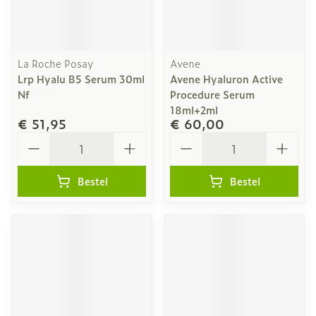
La Roche Posay
Avene
Lrp Hyalu B5 Serum 30ml
Avene Hyaluron Active
Nf
Procedure Serum
18ml+2ml
€ 51,95
€ 60,00
Aantal
Aantal
Bestel
Bestel