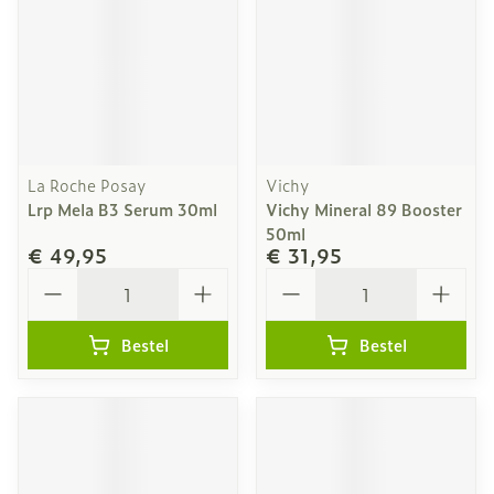
La Roche Posay
Vichy
Lrp Mela B3 Serum 30ml
Vichy Mineral 89 Booster
50ml
€ 49,95
€ 31,95
Aantal
Aantal
Bestel
Bestel