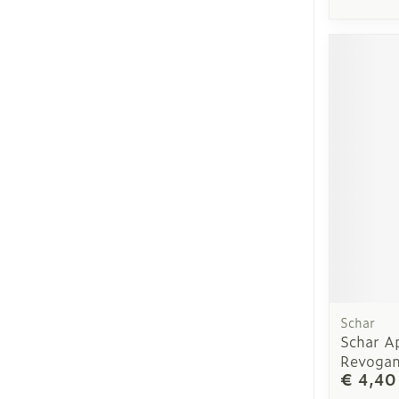
Schar
Schar A
Revoga
€ 4,40