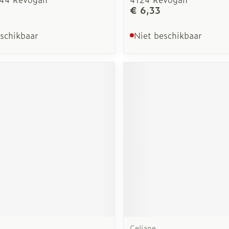
€ 6,33
eschikbaar
Niet beschikbaar
Celiane