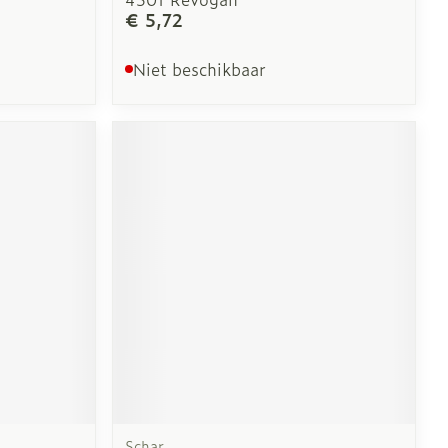
€ 5,72
Niet beschikbaar
Schar