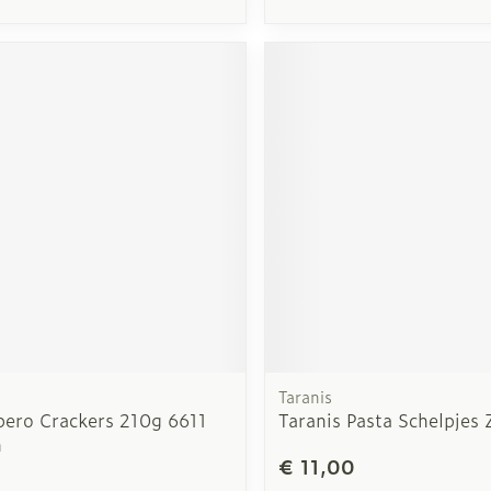
Taranis
pero Crackers 210g 6611
Taranis Pasta Schelpjes
n
€ 11,00