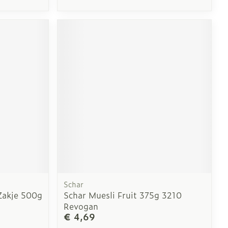
Schar
 Zakje 500g
Schar Muesli Fruit 375g 3210
Revogan
€ 4,69