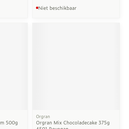
Niet beschikbaar
Orgran
oem 500g
Orgran Mix Chocoladecake 375g
4501 Revogan