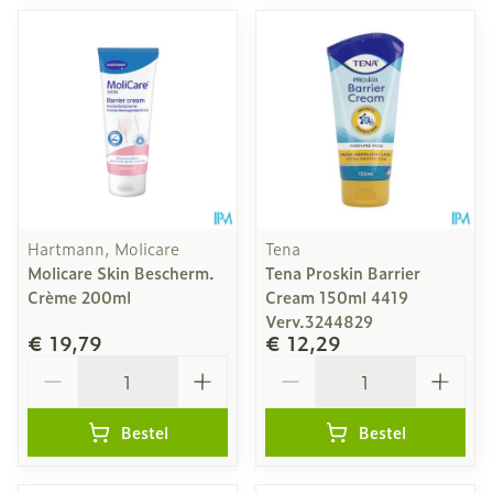
Hartmann, Molicare
Tena
Molicare Skin Bescherm.
Tena Proskin Barrier
Crème 200ml
Cream 150ml 4419
Verv.3244829
€ 19,79
€ 12,29
Aantal
Aantal
Bestel
Bestel