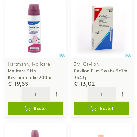
Hartmann, Molicare
3M, Cavilon
Molicare Skin
Cavilon Film Swabs 5x1ml
Bescherm.olie 200ml
3343p
€ 19,59
€ 13,02
Aantal
Aantal
Bestel
Bestel