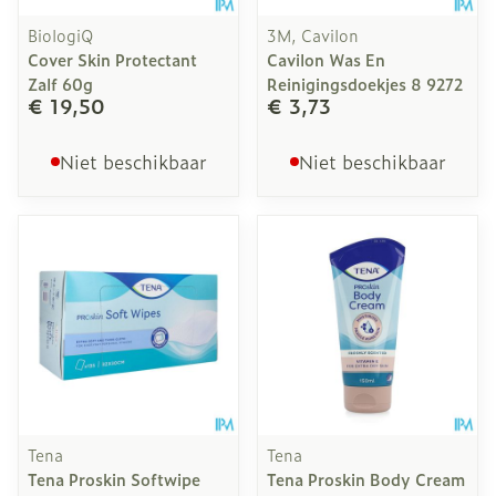
BiologiQ
3M, Cavilon
Cover Skin Protectant
Cavilon Was En
Zalf 60g
Reinigingsdoekjes 8 9272
€ 19,50
€ 3,73
Niet beschikbaar
Niet beschikbaar
Tena
Tena
Tena Proskin Softwipe
Tena Proskin Body Cream