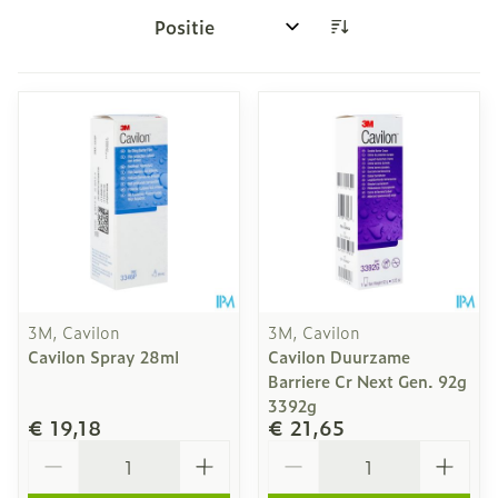
Sorteer op:
3M, Cavilon
3M, Cavilon
Cavilon Spray 28ml
Cavilon Duurzame
Barriere Cr Next Gen. 92g
3392g
€ 19,18
€ 21,65
Aantal
Aantal