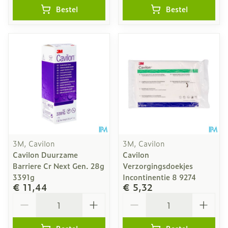
Bestel
Bestel
3M, Cavilon
3M, Cavilon
Cavilon Duurzame
Cavilon
Barriere Cr Next Gen. 28g
Verzorgingsdoekjes
3391g
Incontinentie 8 9274
€ 11,44
€ 5,32
Aantal
Aantal