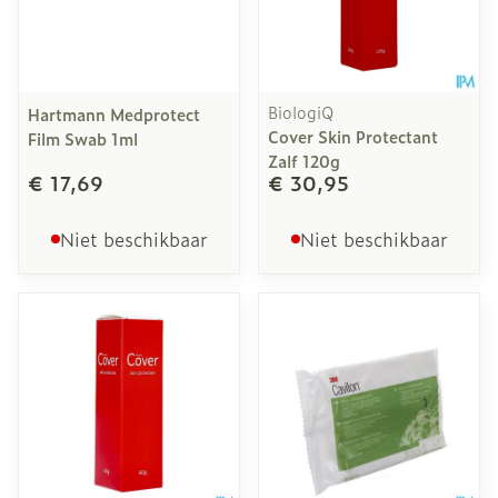
BiologiQ
Hartmann Medprotect
Cover Skin Protectant
Film Swab 1ml
Zalf 120g
€ 17,69
€ 30,95
Niet beschikbaar
Niet beschikbaar