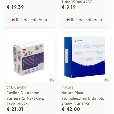
Tube 150ml 4257
€ 19,39
€ 9,19
Niet beschikbaar
Niet beschikbaar
3M, Cavilon
Natura
Cavilon Duurzame
Natura Plaat
Barriere Cr Next Gen.
Stomahes.flex Uitknipb.
Zakje 20x2g
45mm 5 401950
€ 21,81
€ 42,80