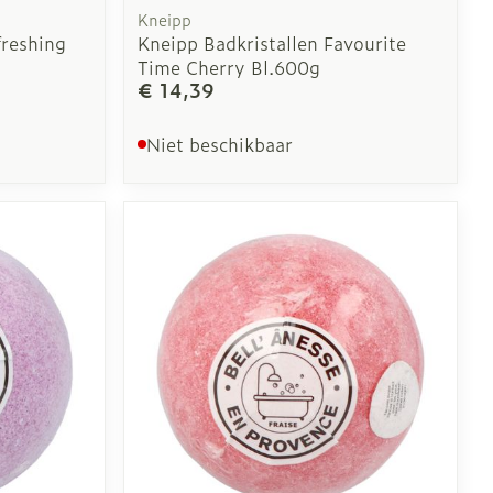
Kneipp
freshing
Kneipp Badkristallen Favourite
Time Cherry Bl.600g
€ 14,39
Niet beschikbaar