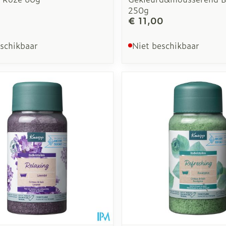
250g
€ 11,00
eschikbaar
Niet beschikbaar