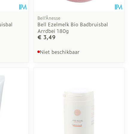
Bell’Ânesse
uisbal
Bell Ezelmelk Bio Badbruisbal
Arrdbei 180g
€ 3,49
Niet beschikbaar