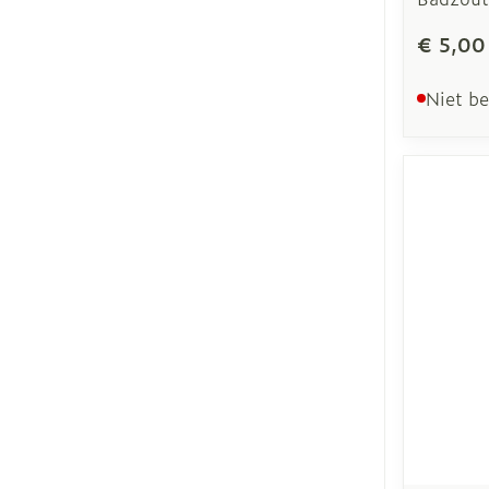
€ 5,00
Niet b