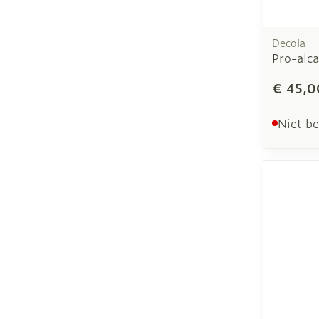
Decola
Pro-alca
€ 45,0
Niet b