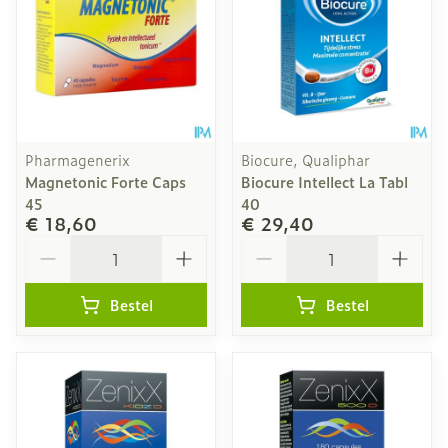
Pharmagenerix
Biocure, Qualiphar
Magnetonic Forte Caps
Biocure Intellect La Tabl
45
40
€ 18,60
€ 29,40
Aantal
Aantal
Bestel
Bestel