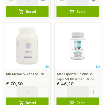
Bestel
Bestel
Mb Memo V-caps 90 Nf
Alfa Liponzuur Plus V-
caps 60 Pharmanutrics
€ 70,50
€ 46,20
Aantal
Aantal
Bestel
Bestel