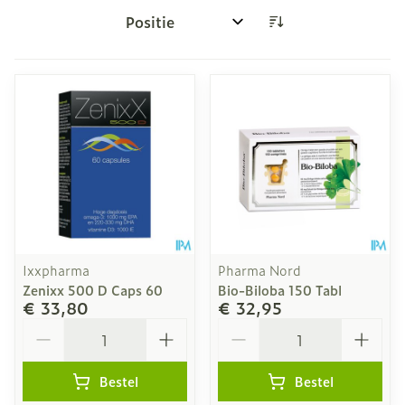
Sorteer op:
Ixxpharma
Pharma Nord
Zenixx 500 D Caps 60
Bio-Biloba 150 Tabl
€ 33,80
€ 32,95
Aantal
Aantal
Bestel
Bestel