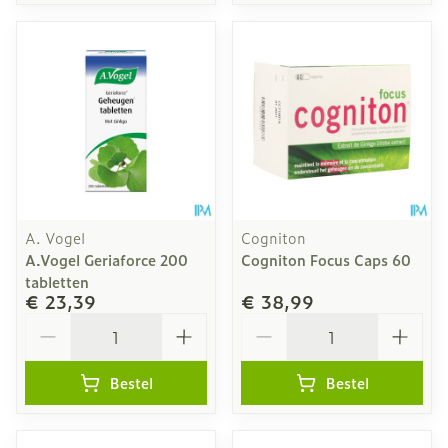
A. Vogel
Cogniton
A.Vogel Geriaforce 200
Cogniton Focus Caps 60
tabletten
€ 23,39
€ 38,99
Aantal
Aantal
Bestel
Bestel