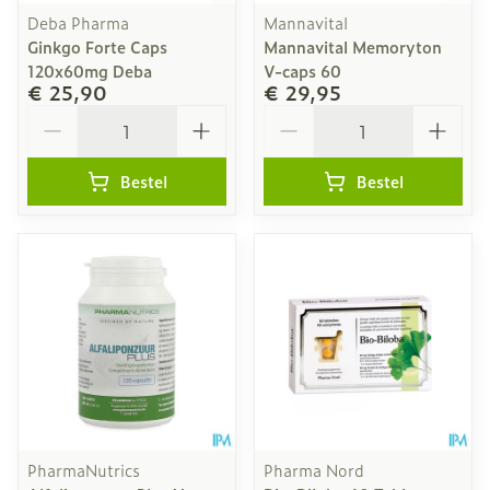
Deba Pharma
Mannavital
Ginkgo Forte Caps
Mannavital Memoryton
120x60mg Deba
V-caps 60
€ 25,90
€ 29,95
Aantal
Aantal
Bestel
Bestel
PharmaNutrics
Pharma Nord