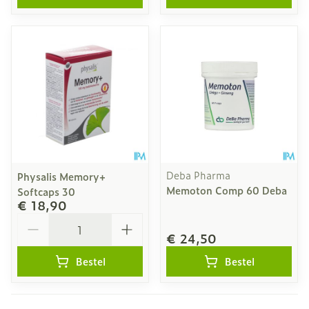
Deba Pharma
Physalis Memory+
Memoton Comp 60 Deba
Softcaps 30
€ 18,90
Aantal
€ 24,50
Bestel
Bestel