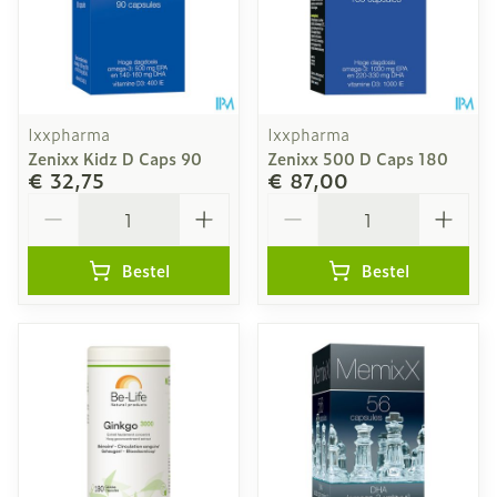
Ixxpharma
Ixxpharma
Zenixx Kidz D Caps 90
Zenixx 500 D Caps 180
€ 32,75
€ 87,00
Aantal
Aantal
Bestel
Bestel