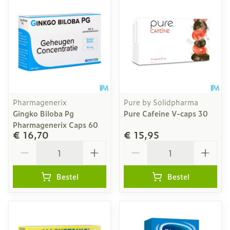
Pharmagenerix
Pure by Solidpharma
Gingko Biloba Pg
Pure Cafeine V-caps 30
Pharmagenerix Caps 60
€ 16,70
€ 15,95
Aantal
Aantal
Bestel
Bestel