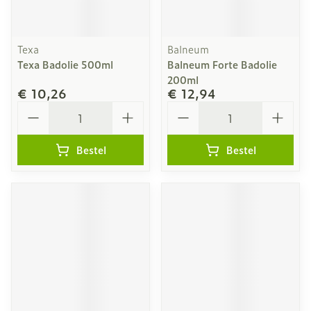
Texa
Balneum
Texa Badolie 500ml
Balneum Forte Badolie
200ml
€ 10,26
€ 12,94
Aantal
Aantal
Bestel
Bestel