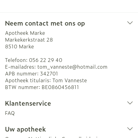
Neem contact met ons op
Apotheek Marke
Markekerkstraat 28
8510
Marke
Telefoon:
056 22 29 40
E-mailadres:
tom_vanneste@
hotmail.com
APB nummer:
342701
Apotheek titularis:
Tom Vanneste
BTW nummer:
BE0860456811
Klantenservice
FAQ
Uw apotheek