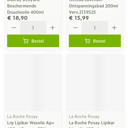
Beschermende
Ontspanningsbad 200ml
Doucheolie 400ml
Verv.2139525
€ 18,90
€ 15,99
Aantal
Aantal
Bestel
Bestel
La Roche Posay
La Roche Posay
Lrp Lipikar Wasolie Ap+
La Roche Posay Lipikar