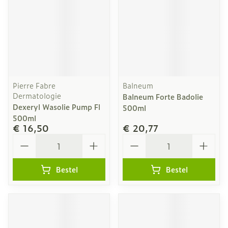
Pierre Fabre
Balneum
Dermatologie
Balneum Forte Badolie
Dexeryl Wasolie Pump Fl
500ml
500ml
€ 16,50
€ 20,77
Aantal
Aantal
Bestel
Bestel