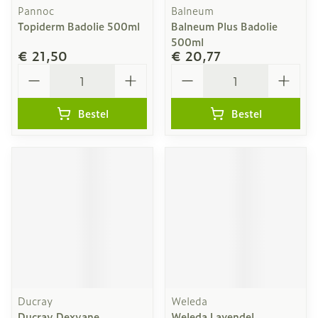
Pannoc
Balneum
Topiderm Badolie 500ml
Balneum Plus Badolie
500ml
€ 21,50
€ 20,77
Aantal
Aantal
Bestel
Bestel
Ducray
Weleda
Ducray Dexyane
Weleda Lavendel