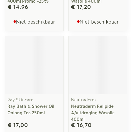
400ml Promo -25%
Wasolie 400ml
€ 14,96
€ 17,20
Niet beschikbaar
Niet beschikbaar
Ray Skincare
Neutraderm
Ray Bath & Shower Oil
Neutraderm Relipid+
Oolong Tea 250ml
A/uitdroging Wasolie
400ml
€ 17,00
€ 16,70