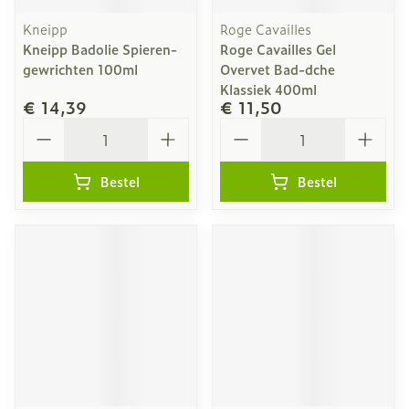
Kneipp
Roge Cavailles
Kneipp Badolie Spieren-
Roge Cavailles Gel
gewrichten 100ml
Overvet Bad-dche
Klassiek 400ml
€ 14,39
€ 11,50
Aantal
Aantal
Bestel
Bestel