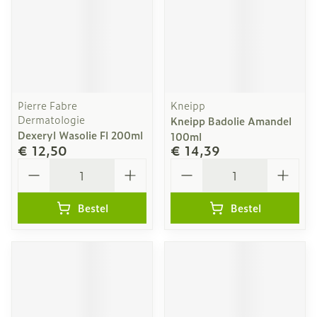
Pierre Fabre
Kneipp
Dermatologie
Kneipp Badolie Amandel
Dexeryl Wasolie Fl 200ml
100ml
€ 12,50
€ 14,39
Aantal
Aantal
Bestel
Bestel