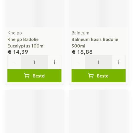
Kneipp
Balneum
Kneipp Badolie
Balneum Basis Badolie
Eucalyptus 100ml
500ml
€ 14,39
€ 18,88
Aantal
Aantal
Bestel
Bestel