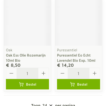
Oak
Puressentiel
Oak Ess Olie Rozemarijn
Puressentiel Eo Echt
10ml Bio
Lavendel Bio Exp. 10ml
€ 8,50
€ 14,20
Aantal
Aantal
Bestel
Bestel
Toon
per pagina