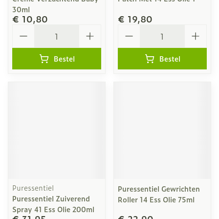
30ml
€ 10,80
€ 19,80
Aantal
Aantal
Bestel
Bestel
Puressentiel
Puressentiel Gewrichten
Puressentiel Zuiverend
Roller 14 Ess Olie 75ml
Spray 41 Ess Olie 200ml
€ 31,95
€ 22,90