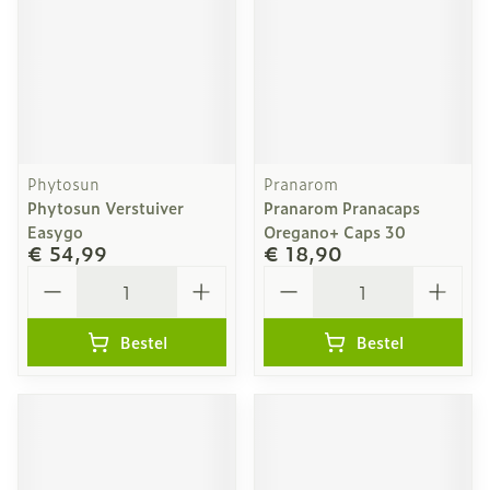
Phytosun
Pranarom
Phytosun Verstuiver
Pranarom Pranacaps
Easygo
Oregano+ Caps 30
€ 54,99
€ 18,90
Aantal
Aantal
Bestel
Bestel