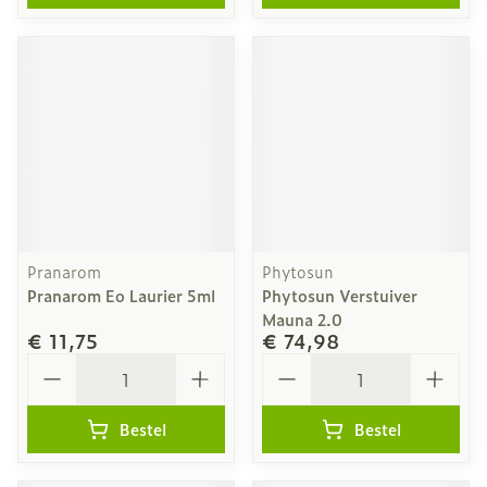
Pranarom
Phytosun
Pranarom Eo Laurier 5ml
Phytosun Verstuiver
Mauna 2.0
€ 11,75
€ 74,98
Aantal
Aantal
Bestel
Bestel