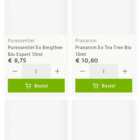
Puressentiel
Pranarom
Puressentiel Eo Bergthee
Pranarom Eo Tea Tree Bio
Bio Expert 10ml
10ml
€ 8,75
€ 10,80
Aantal
Aantal
Bestel
Bestel