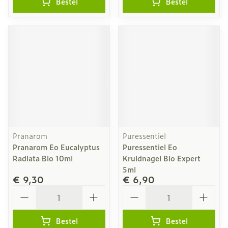
Bestel
Bestel
Pranarom
Puressentiel
Pranarom Eo Eucalyptus
Puressentiel Eo
Radiata Bio 10ml
Kruidnagel Bio Expert
5ml
€ 9,30
€ 6,90
Aantal
Aantal
Bestel
Bestel