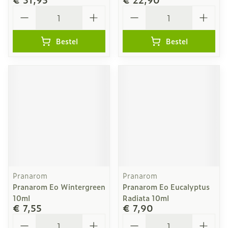
Aantal
Aantal
Bestel
Bestel
Pranarom
Pranarom
Pranarom Eo Wintergreen
Pranarom Eo Eucalyptus
10ml
Radiata 10ml
€ 7,55
€ 7,90
Aantal
Aantal