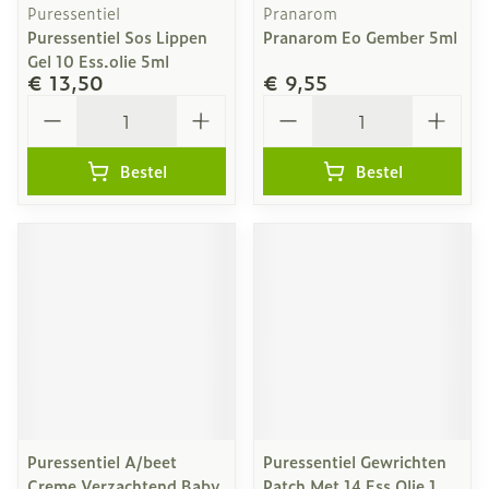
Puressentiel
Pranarom
Puressentiel Sos Lippen
Pranarom Eo Gember 5ml
Gel 10 Ess.olie 5ml
€ 13,50
€ 9,55
Aantal
Aantal
Bestel
Bestel
Puressentiel A/beet
Puressentiel Gewrichten
Creme Verzachtend Baby
Patch Met 14 Ess Olie 1