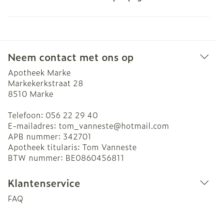
Neem contact met ons op
Apotheek Marke
Markekerkstraat 28
8510
Marke
Telefoon:
056 22 29 40
E-mailadres:
tom_vanneste@
hotmail.com
APB nummer:
342701
Apotheek titularis:
Tom Vanneste
BTW nummer:
BE0860456811
Klantenservice
FAQ