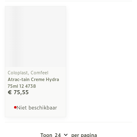
Coloplast, Comfeel
Atrac-tain Creme Hydra
75ml 12 4738
€ 75,55
Niet beschikbaar
Toon
per pagina