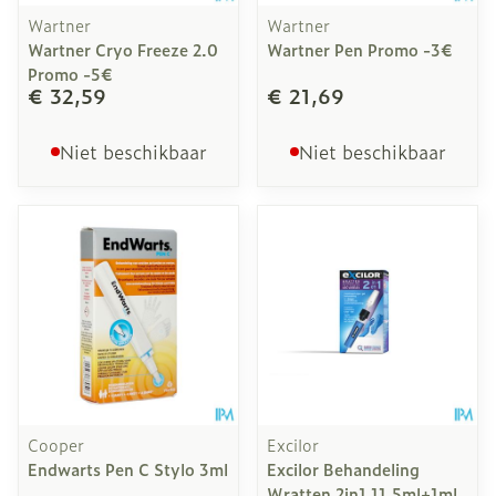
Wartner
Wartner
Wartner Cryo Freeze 2.0
Wartner Pen Promo -3€
Promo -5€
€ 32,59
€ 21,69
Niet beschikbaar
Niet beschikbaar
Cooper
Excilor
Endwarts Pen C Stylo 3ml
Excilor Behandeling
Wratten 2in1 11,5ml+1ml