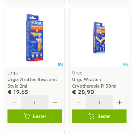
Urgo
Urgo
Urgo Wratten Resistent
Urgo Wratten
Stylo 2ml
Cryotherapie Fl 38ml
€ 19,65
€ 28,90
Aantal
Aantal
Bestel
Bestel