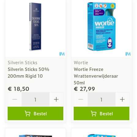
Silverin Sticks
Wortie
Silverin Sticks 50%
Wortie Freeze
200mm Rigid 10
Wrattenverwijderaar
50ml
€ 18,50
€ 27,99
Aantal
Aantal
Bestel
Bestel