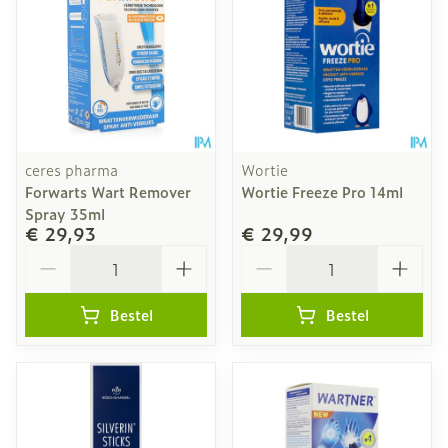
ceres pharma
Wortie
Forwarts Wart Remover
Wortie Freeze Pro 14ml
Spray 35ml
€ 29,93
€ 29,99
Aantal
Aantal
Bestel
Bestel