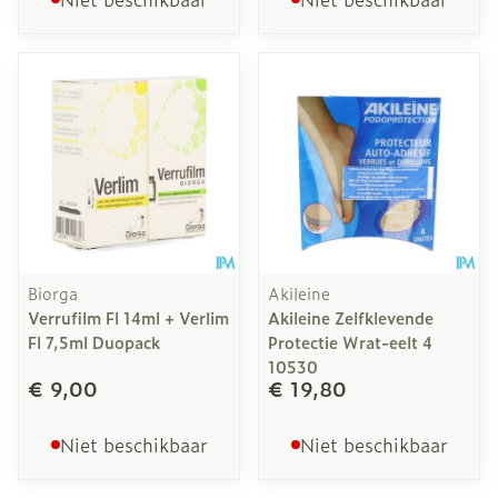
Biorga
Akileine
Verrufilm Fl 14ml + Verlim
Akileine Zelfklevende
Fl 7,5ml Duopack
Protectie Wrat-eelt 4
10530
€ 9,00
€ 19,80
Niet beschikbaar
Niet beschikbaar