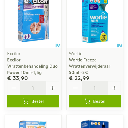
Excilor
Wortie
Excilor
Wortie Freeze
Wrattenbehandeling Duo
Wrattenverwijderaar
Power 10ml+1,5g
50ml -5€
€ 33,90
€ 22,99
Aantal
Aantal
Bestel
Bestel