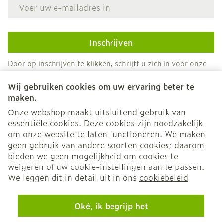
E-mail adres
Inschrijven
Door op inschrijven te klikken, schrijft u zich in voor onze
nieuwsbrief en gaat u akkoord met onze
privacy policy
.
Wij gebruiken cookies om uw ervaring beter te
maken.
Onze webshop maakt uitsluitend gebruik van
essentiële cookies. Deze cookies zijn noodzakelijk
om onze website te laten functioneren. We maken
geen gebruik van andere soorten cookies; daarom
bieden we geen mogelijkheid om cookies te
weigeren of uw cookie-instellingen aan te passen.
Juridische links
We leggen dit in detail uit in ons
cookiebeleid
Oké, ik begrijp het