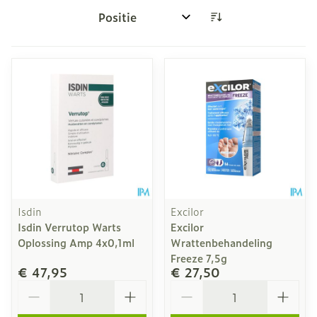
Sorteer op:
Isdin
Excilor
Isdin Verrutop Warts
Excilor
Oplossing Amp 4x0,1ml
Wrattenbehandeling
Freeze 7,5g
€ 47,95
€ 27,50
Aantal
Aantal