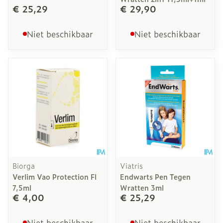
€ 25,29
€ 29,90
Niet beschikbaar
Niet beschikbaar
Biorga
Viatris
Verlim Vao Protection Fl
Endwarts Pen Tegen
7,5ml
Wratten 3ml
€ 4,00
€ 25,29
Niet beschikbaar
Niet beschikbaar