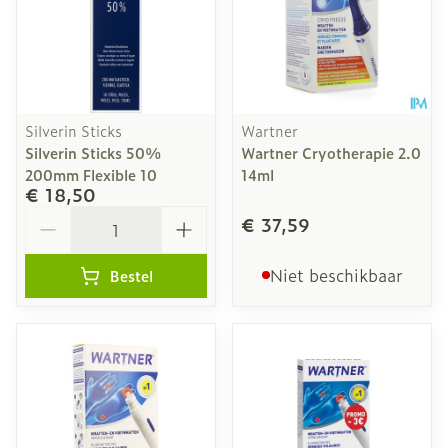
Silverin Sticks
Wartner
Silverin Sticks 50%
Wartner Cryotherapie 2.0
200mm Flexible 10
14ml
€ 18,50
Aantal
€ 37,59
Niet beschikbaar
Bestel