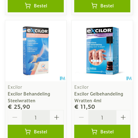
Bestel
Bestel
Excilor
Excilor
Excilor Behandeling
Excilor Gelbehandeling
Steelwratten
Wratten 4ml
€ 25,90
€ 11,50
Aantal
Aantal
Bestel
Bestel