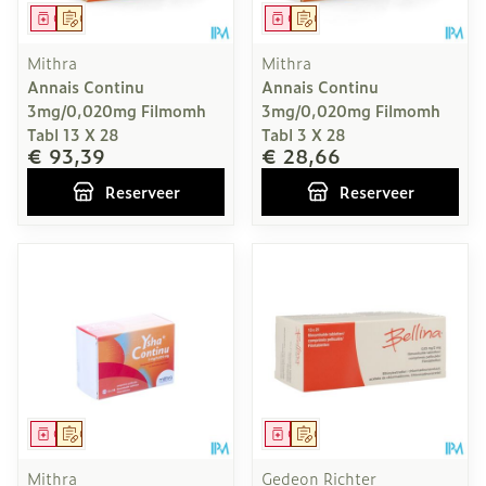
Geneesmiddel
Op voorschrift
Geneesmiddel
Op voorschrift
Mithra
Mithra
Annais Continu
Annais Continu
3mg/0,020mg Filmomh
3mg/0,020mg Filmomh
Tabl 13 X 28
Tabl 3 X 28
€ 93,39
€ 28,66
Reserveer
Reserveer
Geneesmiddel
Op voorschrift
Geneesmiddel
Op voorschrift
Mithra
Gedeon Richter