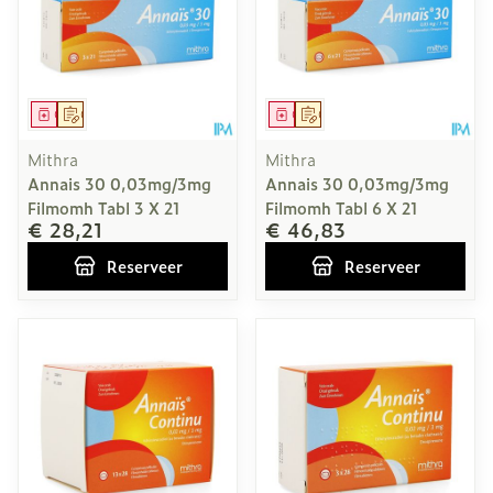
Geneesmiddel
Op voorschrift
Geneesmiddel
Op voorschrift
Mithra
Mithra
Annais 30 0,03mg/3mg
Annais 30 0,03mg/3mg
Filmomh Tabl 3 X 21
Filmomh Tabl 6 X 21
€ 28,21
€ 46,83
Reserveer
Reserveer