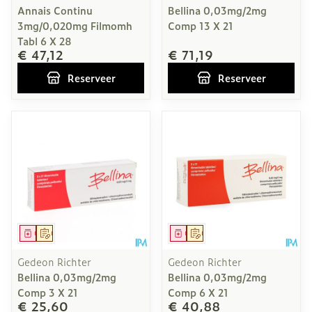
Annais Continu
Bellina 0,03mg/2mg
3mg/0,020mg Filmomh
Comp 13 X 21
Tabl 6 X 28
€ 47,12
€ 71,19
Reserveer
Reserveer
Geneesmiddel
Op voorschrift
Geneesmiddel
Op voorschrift
Gedeon Richter
Gedeon Richter
Bellina 0,03mg/2mg
Bellina 0,03mg/2mg
Comp 3 X 21
Comp 6 X 21
€ 25,60
€ 40,88