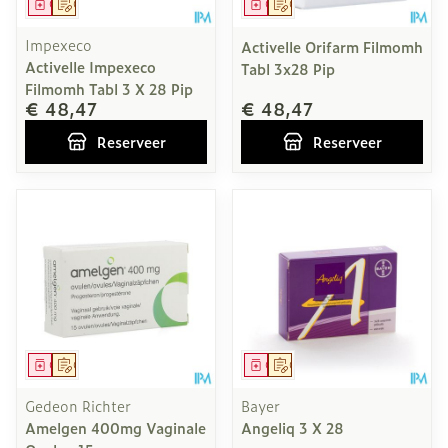
Geneesmiddel
Op voorschrift
Geneesmiddel
Op voorschrift
Impexeco
Activelle Orifarm Filmomh
Activelle Impexeco
Tabl 3x28 Pip
Filmomh Tabl 3 X 28 Pip
€ 48,47
€ 48,47
Reserveer
Reserveer
Geneesmiddel
Op voorschrift
Geneesmiddel
Op voorschrift
Gedeon Richter
Bayer
Amelgen 400mg Vaginale
Angeliq 3 X 28