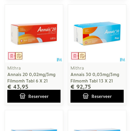
Geneesmiddel
Op voorschrift
Geneesmiddel
Op voorschrift
Mithra
Mithra
Annais 20 0,02mg/3mg
Annais 30 0,03mg/3mg
Filmomh Tabl 6 X 21
Filmomh Tabl 13 X 21
€ 43,95
€ 92,75
Reserveer
Reserveer