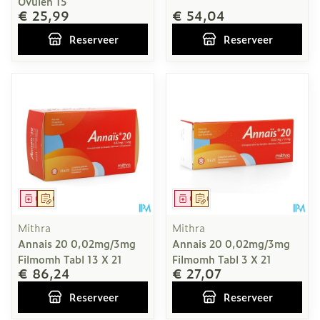
Ovulen 15
€ 25,99
€ 54,04
Reserveer
Reserveer
Geneesmiddel
Op voorschrift
Geneesmiddel
Op voorschrift
Mithra
Mithra
Annais 20 0,02mg/3mg
Annais 20 0,02mg/3mg
Filmomh Tabl 13 X 21
Filmomh Tabl 3 X 21
€ 86,24
€ 27,07
Reserveer
Reserveer