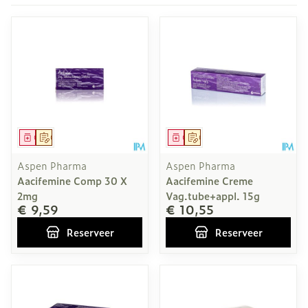
Geneesmiddel
Op voorschrift
Geneesmiddel
Op voorschrift
Aspen Pharma
Aspen Pharma
Aacifemine Comp 30 X
Aacifemine Creme
2mg
Vag.tube+appl. 15g
€ 9,59
€ 10,55
Reserveer
Reserveer