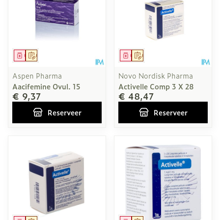
Geneesmiddel
Op voorschrift
Geneesmiddel
Op voorschrift
Aspen Pharma
Novo Nordisk Pharma
Aacifemine Ovul. 15
Activelle Comp 3 X 28
€ 9,37
€ 48,47
Reserveer
Reserveer