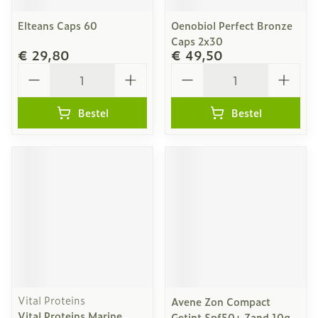
Elteans Caps 60
Oenobiol Perfect Bronze
Caps 2x30
€ 29,80
€ 49,50
Aantal
Aantal
Bestel
Bestel
Vital Proteins
Avene Zon Compact
Vital Proteins Marine
Getint Spf50+ Zand 10g