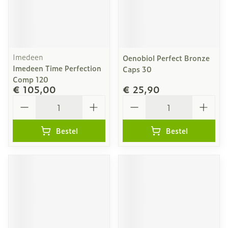
Imedeen
Oenobiol Perfect Bronze
Imedeen Time Perfection
Caps 30
Comp 120
€ 105,00
€ 25,90
Aantal
Aantal
Bestel
Bestel