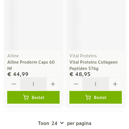
Alline
Vital Proteins
Alline Proderm Caps 60
Vital Proteins Collageen
Nf
Peptiden 576g
€ 44,99
€ 48,95
Aantal
Aantal
Bestel
Bestel
Toon
per pagina