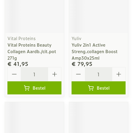
Vital Proteins
Yuliv
Vital Proteins Beauty
Yuliv 2in1 Active
Collagen Aardb./cit.pot
Streng.collagen Boost
271g
Amp30x25ml
€ 41,95
€ 79,95
Aantal
Aantal
Bestel
Bestel