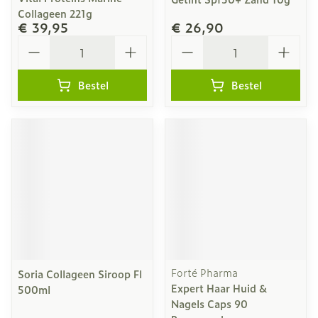
Collageen 221g
€ 39,95
€ 26,90
Aantal
Aantal
Bestel
Bestel
Forté Pharma
Soria Collageen Siroop Fl
Expert Haar Huid &
500ml
Nagels Caps 90