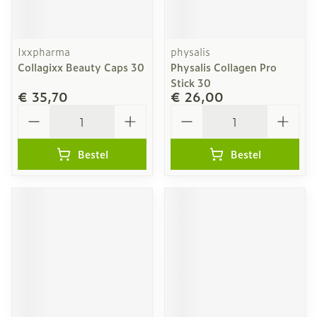
Ixxpharma
physalis
Collagixx Beauty Caps 30
Physalis Collagen Pro
Stick 30
€ 35,70
€ 26,00
Aantal
Aantal
Bestel
Bestel