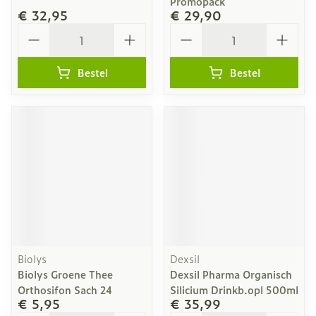
Promopack
€ 32,95
€ 29,90
Aantal
Aantal
Bestel
Bestel
Biolys
Dexsil
Biolys Groene Thee
Dexsil Pharma Organisch
Orthosifon Sach 24
Silicium Drinkb.opl 500ml
€ 5,95
€ 35,99