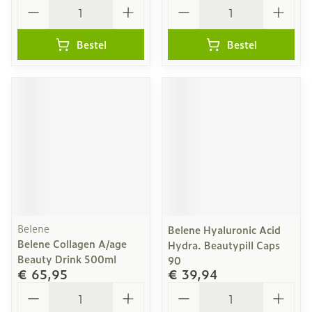
Aantal
Aantal
Bestel
Bestel
Belene
Belene Hyaluronic Acid
Belene Collagen A/age
Hydra. Beautypill Caps
Beauty Drink 500ml
90
€ 65,95
€ 39,94
Aantal
Aantal