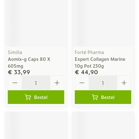
Similia
Forté Pharma
Aomix-g Caps 80 X
Expert Collagen Marine
605mg
10g Pot 230g
€ 33,99
€ 44,90
Aantal
Aantal
Bestel
Bestel