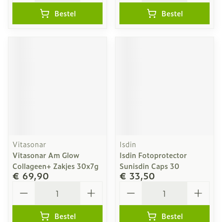
Bestel
Bestel
Vitasonar
Isdin
Vitasonar Am Glow
Isdin Fotoprotector
Collageen+ Zakjes 30x7g
Sunisdin Caps 30
€ 69,90
€ 33,50
Aantal
Aantal
Bestel
Bestel