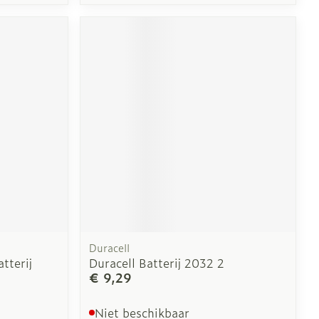
Duracell
tterij
Duracell Batterij 2032 2
€ 9,29
Niet beschikbaar