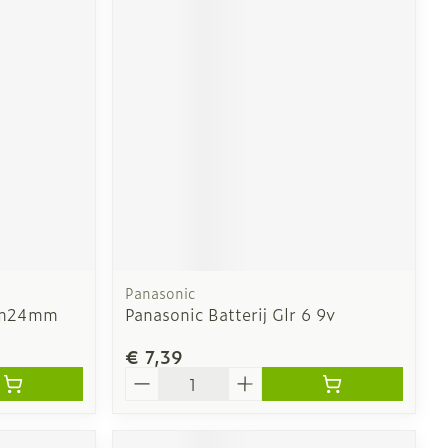
Panasonic
iam24mm
Panasonic Batterij Glr 6 9v
€ 7,39
Aantal