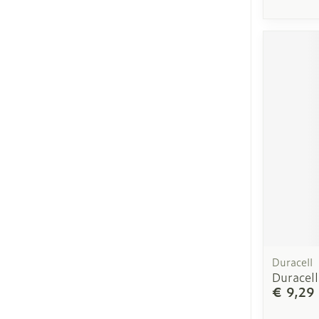
Duracell
Duracell
€ 9,29