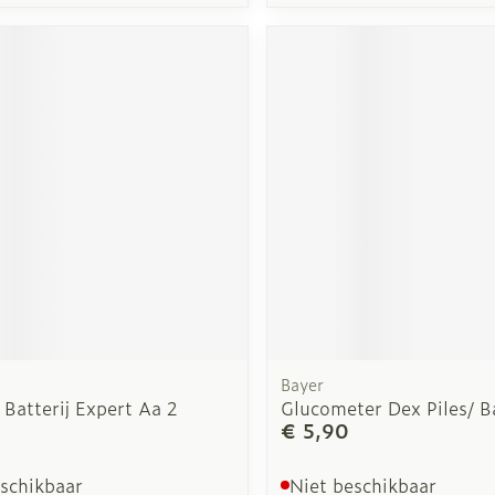
Bayer
 Batterij Expert Aa 2
Glucometer Dex Piles/ Ba
€ 5,90
eschikbaar
Niet beschikbaar