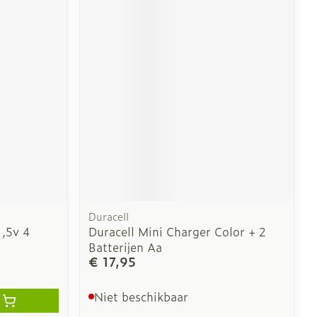
Duracell
1,5v 4
Duracell Mini Charger Color + 2
Batterijen Aa
€ 17,95
Niet beschikbaar