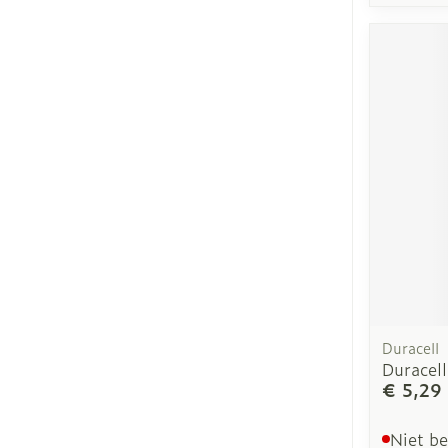
Duracell
Duracell
€ 5,29
Niet b