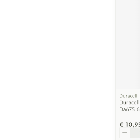
Duracell
Duracell
Da675 6
€ 10,9
Aantal