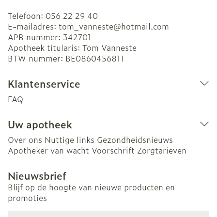
Telefoon:
056 22 29 40
E-mailadres:
tom_vanneste@
hotmail.com
APB nummer:
342701
Apotheek titularis:
Tom Vanneste
BTW nummer:
BE0860456811
Klantenservice
FAQ
Uw apotheek
Over ons
Nuttige links
Gezondheidsnieuws
Apotheker van wacht
Voorschrift
Zorgtarieven
Nieuwsbrief
Blijf op de hoogte van nieuwe producten en
promoties
E-mail adres