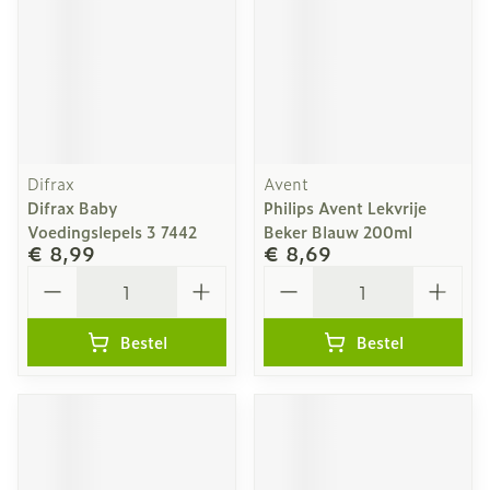
Difrax
Avent
Difrax Baby
Philips Avent Lekvrije
Voedingslepels 3 7442
Beker Blauw 200ml
€ 8,99
€ 8,69
Aantal
Aantal
Bestel
Bestel