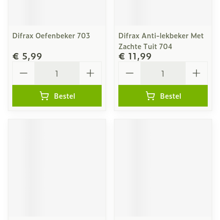
Difrax Oefenbeker 703
Difrax Anti-lekbeker Met
Zachte Tuit 704
€ 5,99
€ 11,99
Aantal
Aantal
Bestel
Bestel