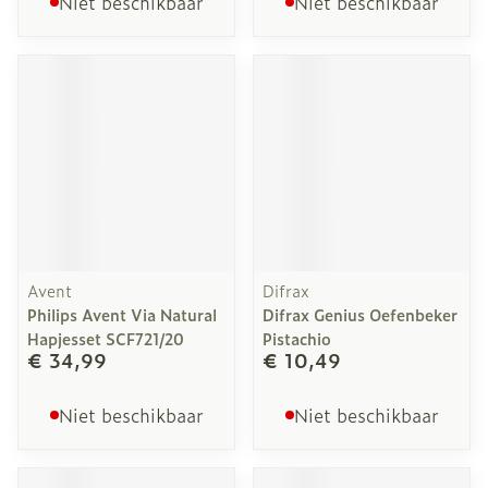
Niet beschikbaar
Niet beschikbaar
Avent
Difrax
Philips Avent Via Natural
Difrax Genius Oefenbeker
Hapjesset SCF721/20
Pistachio
€ 34,99
€ 10,49
Niet beschikbaar
Niet beschikbaar