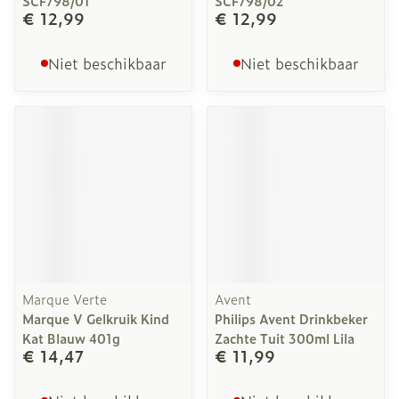
SCF798/01
SCF798/02
€ 12,99
€ 12,99
Niet beschikbaar
Niet beschikbaar
Marque Verte
Avent
Marque V Gelkruik Kind
Philips Avent Drinkbeker
Kat Blauw 401g
Zachte Tuit 300ml Lila
€ 14,47
€ 11,99