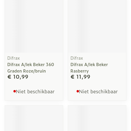
Difrax
Difrax
Difrax A/lek Beker 360
Difrax A/lek Beker
Graden Roze/bruin
Rasberry
€ 10,99
€ 11,99
Niet beschikbaar
Niet beschikbaar