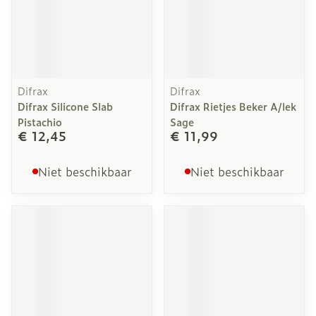
Difrax
Difrax
Difrax Silicone Slab
Difrax Rietjes Beker A/lek
Pistachio
Sage
€ 12,45
€ 11,99
Niet beschikbaar
Niet beschikbaar