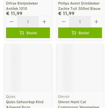
Difrax Rietjesbeker
Philips Avent Drinkbeker
Antilek 1010
Zachte Tuit 300ml Blauw
€ 11,99
€ 11,99
Aantal
Aantal
Bestel
Bestel
Quies
Omron
Quies Gehoorkap Kind
Omron Nami Cat
A/lawaai Roze
Compressor Vernevelaar