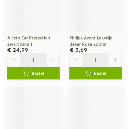
Alecto Ear Protection
Philips Avent Lekvrije
Zwart Kind 1
Beker Roze 200ml
€ 24,99
€ 8,69
Aantal
Aantal
Bestel
Bestel