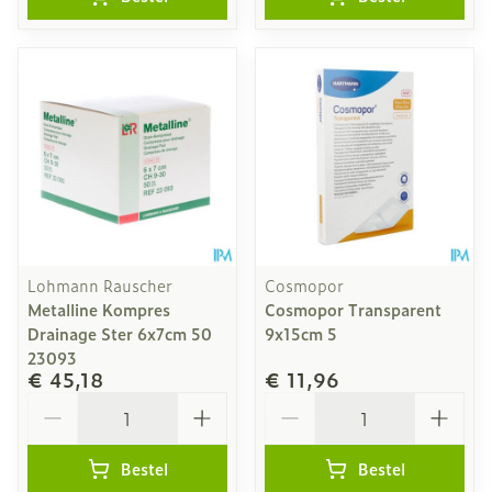
Lohmann Rauscher
Cosmopor
Metalline Kompres
Cosmopor Transparent
Drainage Ster 6x7cm 50
9x15cm 5
23093
€ 45,18
€ 11,96
Aantal
Aantal
Bestel
Bestel