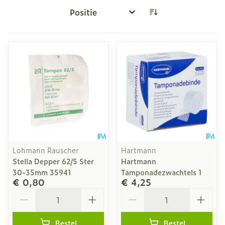
Sorteer op:
Lohmann Rauscher
Hartmann
Stella Depper 62/5 Ster
Hartmann
30-35mm 35941
Tamponadezwachtels 1
€ 0,80
€ 4,25
Aantal
Aantal
Bestel
Bestel