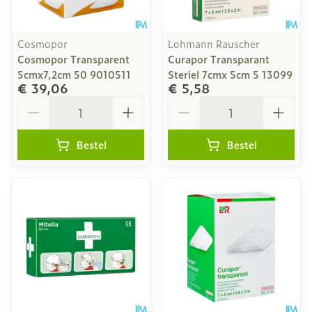
Cosmopor
Lohmann Rauscher
Cosmopor Transparent
Curapor Transparant
5cmx7,2cm 50 9010511
Steriel 7cmx 5cm 5 13099
€ 39,06
€ 5,58
Aantal
Aantal
Bestel
Bestel