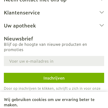
Klantenservice
Uw apotheek
Nieuwsbrief
Blijf op de hoogte van nieuwe producten en
promoties
E-mail adres
Inschrijven
Door op inschrijven te klikken, schrijft u zich in voor onze
nieuwsbrief en gaat u akkoord met onze
privacy policy
.
Wij gebruiken cookies om uw ervaring beter te
maken.