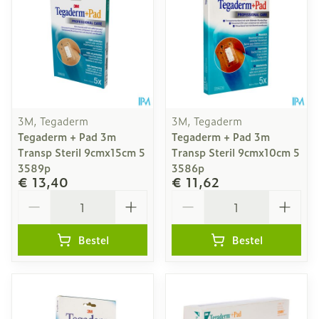
3M, Tegaderm
3M, Tegaderm
Tegaderm + Pad 3m
Tegaderm + Pad 3m
Transp Steril 9cmx15cm 5
Transp Steril 9cmx10cm 5
3589p
3586p
€ 13,40
€ 11,62
Aantal
Aantal
Bestel
Bestel