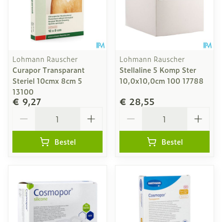
Lohmann Rauscher
Lohmann Rauscher
Curapor Transparant
Stellaline 5 Komp Ster
Steriel 10cmx 8cm 5
10,0x10,0cm 100 17788
13100
€ 9,27
€ 28,55
Aantal
Aantal
Bestel
Bestel