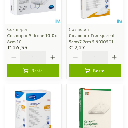
Cosmopor
Cosmopor
Cosmopor Silicone 10,0x
Cosmopor Transparent
8cm 10
5cmx7,2cm 5 9010501
€ 26,55
€ 7,27
Aantal
Aantal
Bestel
Bestel