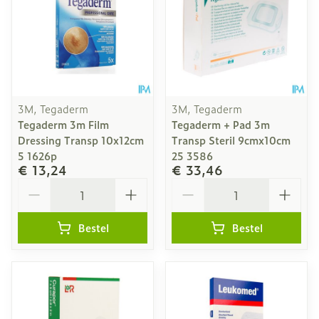
3M, Tegaderm
3M, Tegaderm
Tegaderm 3m Film
Tegaderm + Pad 3m
Dressing Transp 10x12cm
Transp Steril 9cmx10cm
5 1626p
25 3586
€ 13,24
€ 33,46
Aantal
Aantal
Bestel
Bestel