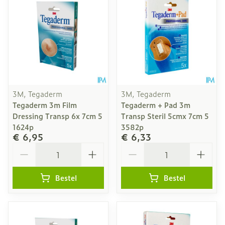
3M, Tegaderm
3M, Tegaderm
Tegaderm 3m Film
Tegaderm + Pad 3m
Dressing Transp 6x 7cm 5
Transp Steril 5cmx 7cm 5
1624p
3582p
€ 6,95
€ 6,33
Aantal
Aantal
Bestel
Bestel