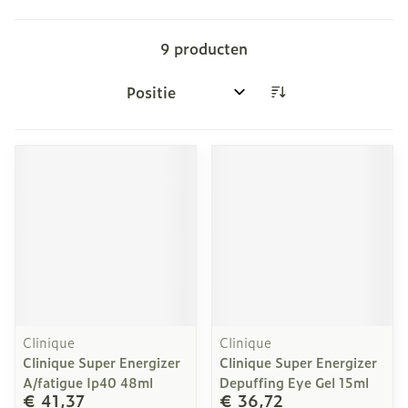
9
producten
Sorteer op:
Clinique
Clinique
Clinique Super Energizer
Clinique Super Energizer
A/fatigue Ip40 48ml
Depuffing Eye Gel 15ml
€ 41,37
€ 36,72