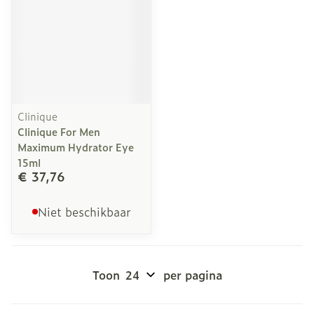
Clinique
Clinique For Men
Maximum Hydrator Eye
15ml
€ 37,76
Niet beschikbaar
Toon
per pagina