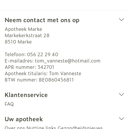
Neem contact met ons op
Apotheek Marke
Markekerkstraat 28
8510
Marke
Telefoon:
056 22 29 40
E-mailadres:
tom_vanneste@
hotmail.com
APB nummer:
342701
Apotheek titularis:
Tom Vanneste
BTW nummer:
BE0860456811
Klantenservice
FAQ
Uw apotheek
Over ons
Nuttige links
Gezondheidsnieuws