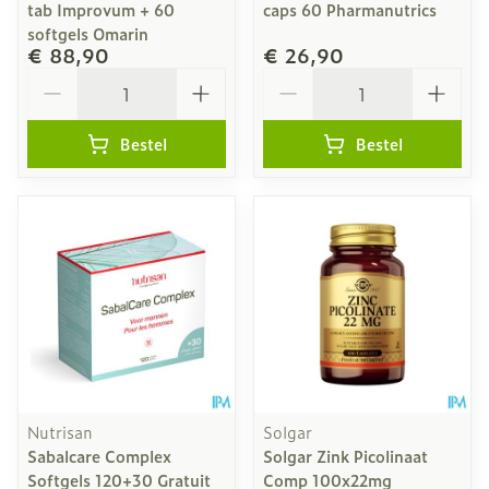
tab Improvum + 60
caps 60 Pharmanutrics
softgels Omarin
€ 88,90
€ 26,90
Aantal
Aantal
Bestel
Bestel
Nutrisan
Solgar
Sabalcare Complex
Solgar Zink Picolinaat
Softgels 120+30 Gratuit
Comp 100x22mg