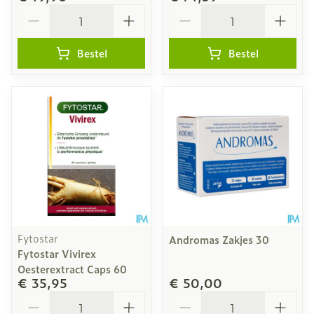
Aantal
Aantal
Bestel
Bestel
Fytostar
Andromas Zakjes 30
Fytostar Vivirex
Oesterextract Caps 60
€ 35,95
€ 50,00
Aantal
Aantal