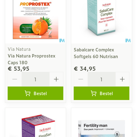
Via Natura
Sabalcare Complex
Via Natura Proprostex
Softgels 60 Nutrisan
Caps 180
€ 53,95
€ 34,95
Aantal
Aantal
Bestel
Bestel