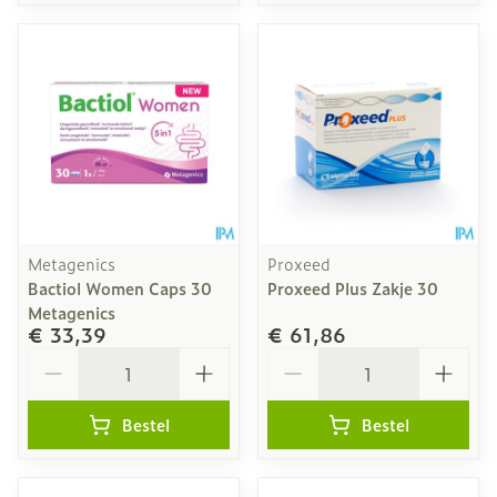
Metagenics
Proxeed
Bactiol Women Caps 30
Proxeed Plus Zakje 30
Metagenics
€ 33,39
€ 61,86
Aantal
Aantal
Bestel
Bestel