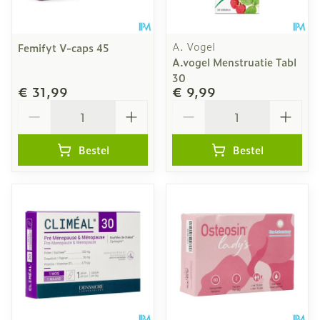
A. Vogel
Femifyt V-caps 45
A.vogel Menstruatie Tabl
30
€ 31,99
€ 9,99
Aantal
Aantal
Bestel
Bestel