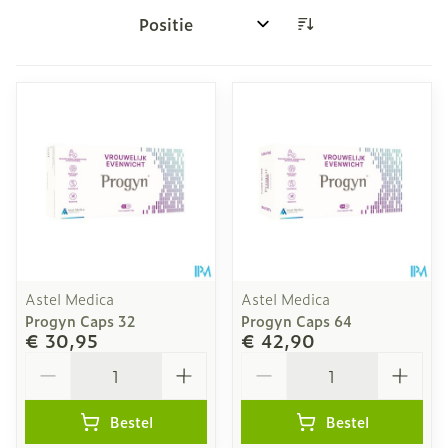
Sorteer op:
Astel Medica
Astel Medica
Progyn Caps 32
Progyn Caps 64
€ 30,95
€ 42,90
Aantal
Aantal
Bestel
Bestel