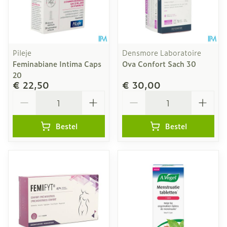
Pileje
Densmore Laboratoire
Feminabiane Intima Caps
Ova Confort Sach 30
20
€ 22,50
€ 30,00
Aantal
Aantal
Bestel
Bestel