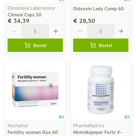
Densmore Laboratoire
Osteosin Lady Comp 60
Climeal Caps 30
€ 34,39
€ 28,50
Aantal
Aantal
Bestel
Bestel
Nutriphyt
PharmaNutrics
Fertility woman Duo 60
Monnikspeper Forte V-