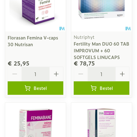
Nutriphyt
Florasan Femina V-caps
Fertility Man DUO 60 TAB
30 Nutrisan
IMPROVUM + 60
SOFTGELS LINUCAPS
€ 25,95
€ 78,75
Aantal
Aantal
Bestel
Bestel