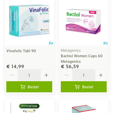
Metagenics
Vinafolic Tabl 90
Bactiol Women Caps 60
Metagenics
€ 14,99
€ 56,59
Aantal
Aantal
Bestel
Bestel