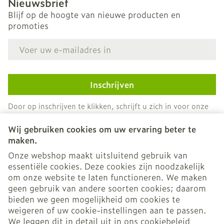
Nieuwsbrief
Blijf op de hoogte van nieuwe producten en
promoties
E-mail adres
Inschrijven
Door op inschrijven te klikken, schrijft u zich in voor onze
nieuwsbrief en gaat u akkoord met onze
privacy policy
.
Wij gebruiken cookies om uw ervaring beter te
maken.
Onze webshop maakt uitsluitend gebruik van
essentiële cookies. Deze cookies zijn noodzakelijk
om onze website te laten functioneren. We maken
geen gebruik van andere soorten cookies; daarom
bieden we geen mogelijkheid om cookies te
weigeren of uw cookie-instellingen aan te passen.
Juridische links
We leggen dit in detail uit in ons
cookiebeleid