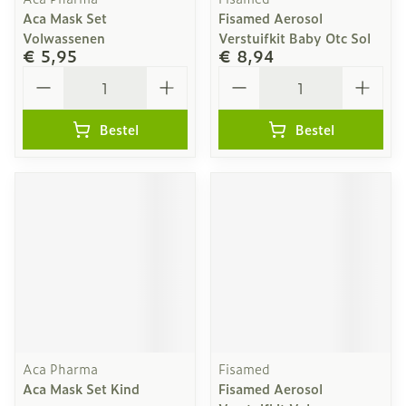
Aca Mask Set
Fisamed Aerosol
Volwassenen
Verstuifkit Baby Otc Sol
€ 5,95
€ 8,94
Aantal
Aantal
Bestel
Bestel
Aca Pharma
Fisamed
Aca Mask Set Kind
Fisamed Aerosol