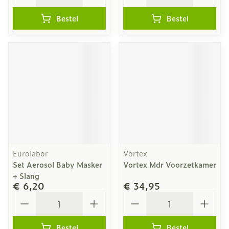
Bestel
Bestel
Eurolabor
Vortex
Set Aerosol Baby Masker
Vortex Mdr Voorzetkamer
+ Slang
€ 6,20
€ 34,95
Aantal
Aantal
Bestel
Bestel