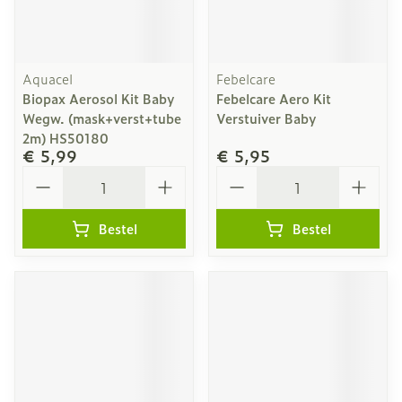
Aquacel
Febelcare
Biopax Aerosol Kit Baby
Febelcare Aero Kit
Wegw. (mask+verst+tube
Verstuiver Baby
2m) HS50180
€ 5,99
€ 5,95
Aantal
Aantal
Bestel
Bestel