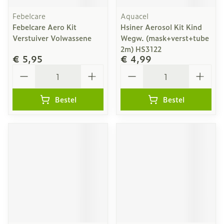
Febelcare
Aquacel
Febelcare Aero Kit
Hsiner Aerosol Kit Kind
Verstuiver Volwassene
Wegw. (mask+verst+tube
2m) HS3122
€ 5,95
€ 4,99
Aantal
Aantal
Bestel
Bestel