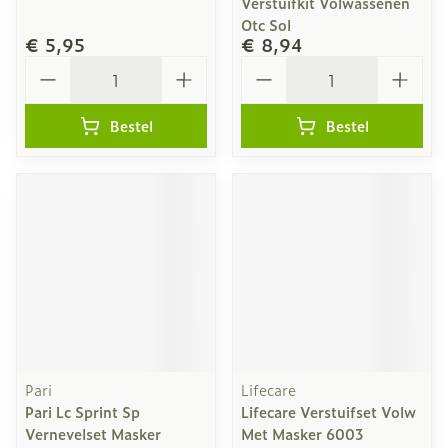
Verstuifkit Volwassenen
Otc Sol
€ 5,95
€ 8,94
Aantal
Aantal
Bestel
Bestel
Pari
Lifecare
Pari Lc Sprint Sp
Lifecare Verstuifset Volw
Vernevelset Masker
Met Masker 6003