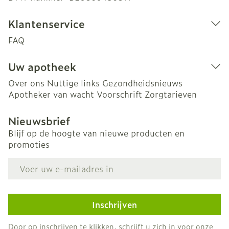
Klantenservice
FAQ
Uw apotheek
Over ons
Nuttige links
Gezondheidsnieuws
Apotheker van wacht
Voorschrift
Zorgtarieven
Nieuwsbrief
Blijf op de hoogte van nieuwe producten en
promoties
E-mail adres
Inschrijven
Door op inschrijven te klikken, schrijft u zich in voor onze