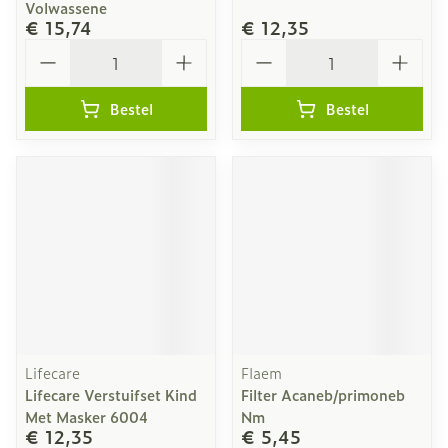
Volwassene
€ 15,74
€ 12,35
Aantal
Aantal
Bestel
Bestel
Lifecare
Flaem
Lifecare Verstuifset Kind
Filter Acaneb/primoneb
Met Masker 6004
Nm
€ 12,35
€ 5,45