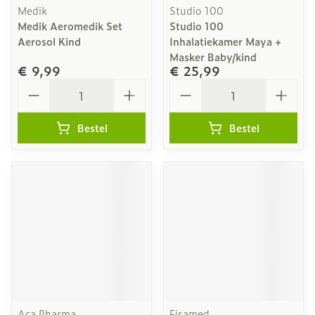
Medik
Studio 100
Medik Aeromedik Set
Studio 100
Aerosol Kind
Inhalatiekamer Maya +
Masker Baby/kind
€ 9,99
€ 25,99
Aantal
Aantal
Bestel
Bestel
Aca Pharma
Fisamed