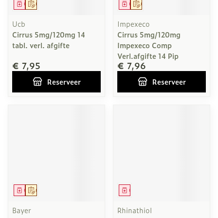
Geneesmiddel
Op voorschrift
Geneesmiddel
Op voorschrift
Ucb
Impexeco
Cirrus 5mg/120mg 14
Cirrus 5mg/120mg
tabl. verl. afgifte
Impexeco Comp
Verl.afgifte 14 Pip
€ 7,95
€ 7,96
Reserveer
Reserveer
Geneesmiddel
Op voorschrift
Geneesmiddel
Bayer
Rhinathiol