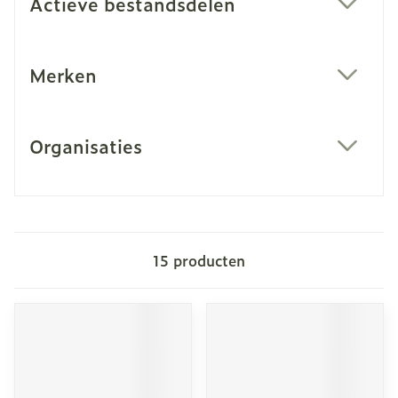
Actieve bestandsdelen
filter
Merken
filter
Organisaties
filter
15
producten