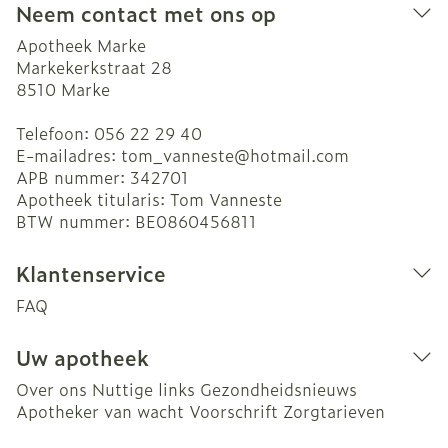
Neem contact met ons op
Apotheek Marke
Markekerkstraat 28
8510
Marke
Telefoon:
056 22 29 40
E-mailadres:
tom_vanneste@
hotmail.com
APB nummer:
342701
Apotheek titularis:
Tom Vanneste
BTW nummer:
BE0860456811
Klantenservice
FAQ
Uw apotheek
Over ons
Nuttige links
Gezondheidsnieuws
Apotheker van wacht
Voorschrift
Zorgtarieven