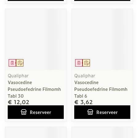
Geneesmiddel
Op voorschrift
Geneesmiddel
Op voorschrift
Qualiphar
Qualiphar
Vasocedine
Vasocedine
Pseudoefedrine Filmomh
Pseudoefedrine Filmomh
Tabl 30
Tabl 6
€ 12,02
€ 3,62
Reserveer
Reserveer