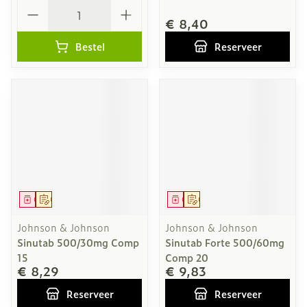
Aantal
€ 8,40
Bestel
Reserveer
Geneesmiddel
Op voorschrift
Geneesmiddel
Op voorschrift
Johnson & Johnson
Johnson & Johnson
Sinutab 500/30mg Comp
Sinutab Forte 500/60mg
15
Comp 20
€ 8,29
€ 9,83
Reserveer
Reserveer