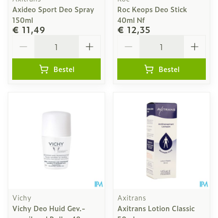
Axideo Sport Deo Spray
Roc Keops Deo Stick
150ml
40ml Nf
€ 11,49
€ 12,35
Aantal
Aantal
Bestel
Bestel
Vichy
Axitrans
Vichy Deo Huid Gev.-
Axitrans Lotion Classic