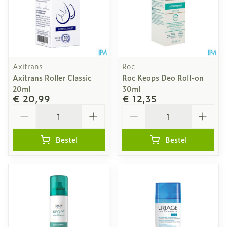
Axitrans
Roc
Axitrans Roller Classic
Roc Keops Deo Roll-on
20ml
30ml
€ 20,99
€ 12,35
Aantal
Aantal
Bestel
Bestel