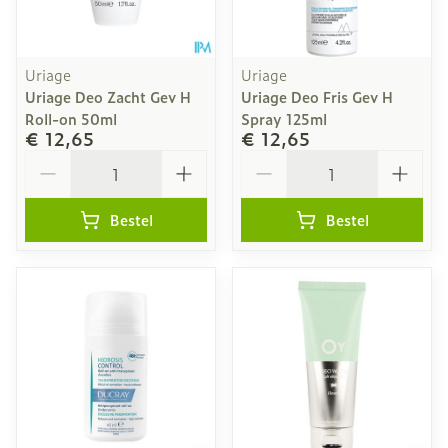
Uriage
Uriage
Uriage Deo Zacht Gev H
Uriage Deo Fris Gev H
Roll-on 50ml
Spray 125ml
€ 12,65
€ 12,65
Aantal
Aantal
Bestel
Bestel