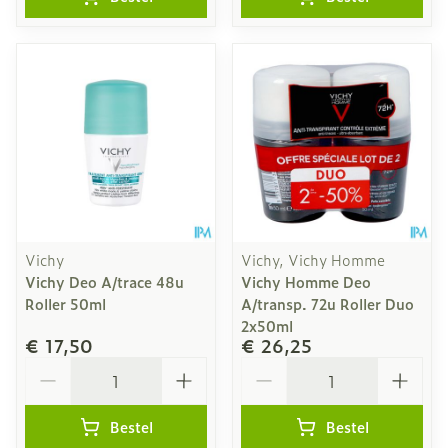
Vichy
Vichy, Vichy Homme
Vichy Deo A/trace 48u
Vichy Homme Deo
Roller 50ml
A/transp. 72u Roller Duo
2x50ml
€ 17,50
€ 26,25
Aantal
Aantal
Bestel
Bestel