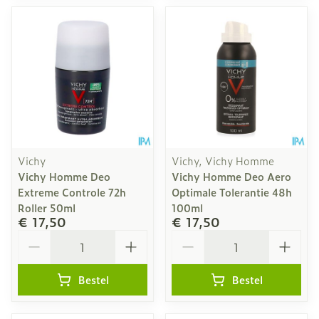
Vichy
Vichy, Vichy Homme
Vichy Homme Deo
Vichy Homme Deo Aero
Extreme Controle 72h
Optimale Tolerantie 48h
Roller 50ml
100ml
€ 17,50
€ 17,50
Aantal
Aantal
Bestel
Bestel