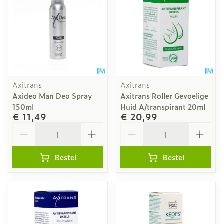
Axitrans
Axitrans
Axideo Man Deo Spray
Axitrans Roller Gevoelige
150ml
Huid A/transpirant 20ml
€ 11,49
€ 20,99
Aantal
Aantal
Bestel
Bestel