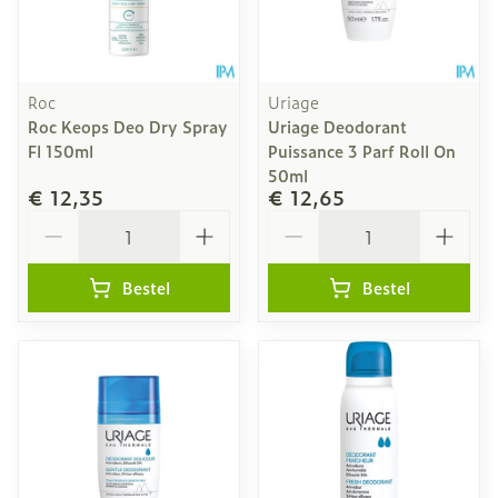
Roc
Uriage
Roc Keops Deo Dry Spray
Uriage Deodorant
Fl 150ml
Puissance 3 Parf Roll On
50ml
€ 12,35
€ 12,65
Aantal
Aantal
Bestel
Bestel