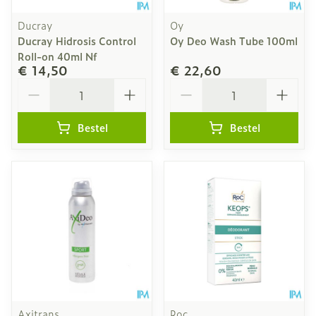
Ducray
Oy
Ducray Hidrosis Control
Oy Deo Wash Tube 100ml
Roll-on 40ml Nf
€ 14,50
€ 22,60
Aantal
Aantal
Bestel
Bestel
Axitrans
Roc