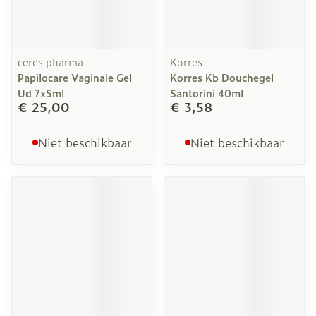
ceres pharma
Korres
Papilocare Vaginale Gel
Korres Kb Douchegel
Ud 7x5ml
Santorini 40ml
€ 25,00
€ 3,58
Niet beschikbaar
Niet beschikbaar