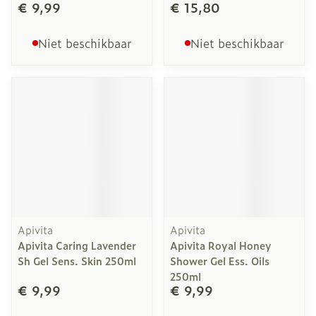
€ 9,99
€ 15,80
Niet beschikbaar
Niet beschikbaar
Apivita
Apivita
Apivita Caring Lavender
Apivita Royal Honey
Sh Gel Sens. Skin 250ml
Shower Gel Ess. Oils
250ml
€ 9,99
€ 9,99