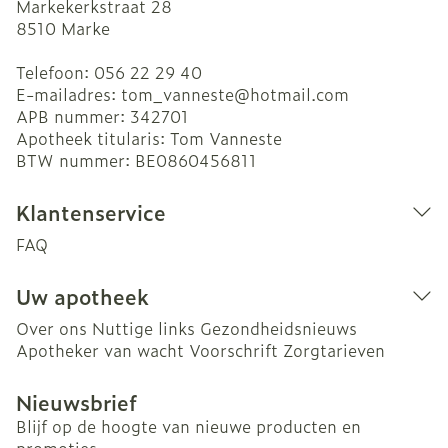
Markekerkstraat 28
8510
Marke
Telefoon:
056 22 29 40
E-mailadres:
tom_vanneste@
hotmail.com
APB nummer:
342701
Apotheek titularis:
Tom Vanneste
BTW nummer:
BE0860456811
Klantenservice
FAQ
Uw apotheek
Over ons
Nuttige links
Gezondheidsnieuws
Apotheker van wacht
Voorschrift
Zorgtarieven
Nieuwsbrief
Blijf op de hoogte van nieuwe producten en