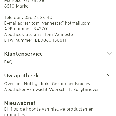
Markekerkstraat 28
8510
Marke
Telefoon:
056 22 29 40
E-mailadres:
tom_vanneste@
hotmail.com
APB nummer:
342701
Apotheek titularis:
Tom Vanneste
BTW nummer:
BE0860456811
Klantenservice
FAQ
Uw apotheek
Over ons
Nuttige links
Gezondheidsnieuws
Apotheker van wacht
Voorschrift
Zorgtarieven
Nieuwsbrief
Blijf op de hoogte van nieuwe producten en
promoties