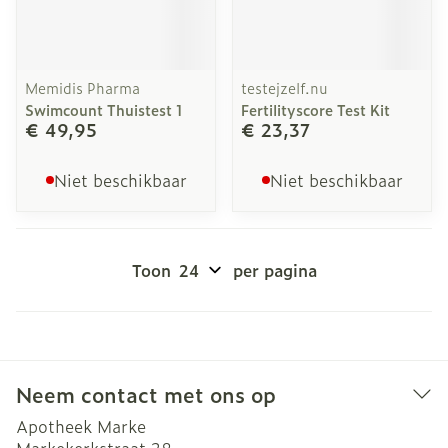
Memidis Pharma
testejzelf.nu
Swimcount Thuistest 1
Fertilityscore Test Kit
€ 49,95
€ 23,37
Niet beschikbaar
Niet beschikbaar
Toon
per pagina
Neem contact met ons op
Apotheek Marke