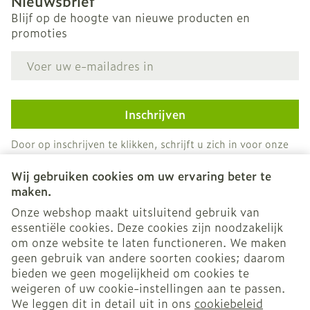
Nieuwsbrief
Blijf op de hoogte van nieuwe producten en
promoties
E-mail adres
Inschrijven
Door op inschrijven te klikken, schrijft u zich in voor onze
nieuwsbrief en gaat u akkoord met onze
privacy policy
.
Wij gebruiken cookies om uw ervaring beter te
maken.
Onze webshop maakt uitsluitend gebruik van
essentiële cookies. Deze cookies zijn noodzakelijk
om onze website te laten functioneren. We maken
geen gebruik van andere soorten cookies; daarom
bieden we geen mogelijkheid om cookies te
weigeren of uw cookie-instellingen aan te passen.
Juridische links
We leggen dit in detail uit in ons
cookiebeleid