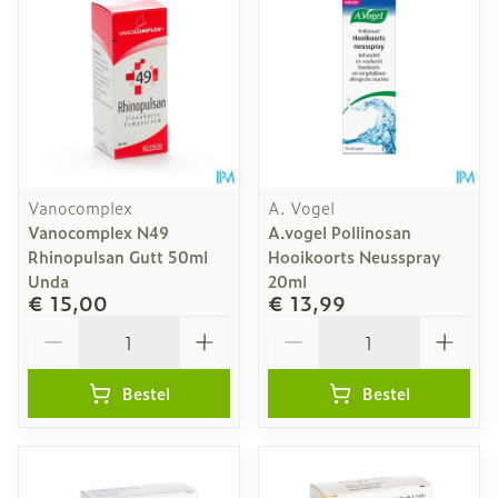
Vanocomplex
A. Vogel
Vanocomplex N49
A.vogel Pollinosan
Rhinopulsan Gutt 50ml
Hooikoorts Neusspray
Unda
20ml
€ 15,00
€ 13,99
Aantal
Aantal
Bestel
Bestel