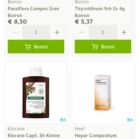
Boiron
Boiron
Passiflora Compos Gran
Thyroidinum 9ch Gr 4g
Boiron
Boiron
€ 8,50
€ 5,37
Aantal
Aantal
Bestel
Bestel
Klorane
Heel
Klorane Capil. Sh Kinine
Hepar Compositum