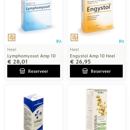
Op voorschrift
Op voorschrift
Heel
Heel
Lymphomyosot Amp 10
Engystol Amp 10 Heel
€ 28,01
€ 26,95
Reserveer
Reserveer