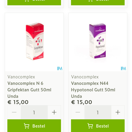
Vanocomplex
Vanocomplex
Vanocomplex N 6
Vanocomplex N44
Gripfektan Gutt 50ml
Hypotonol Gutt 50ml
Unda
Unda
€ 15,00
€ 15,00
Aantal
Aantal
Bestel
Bestel