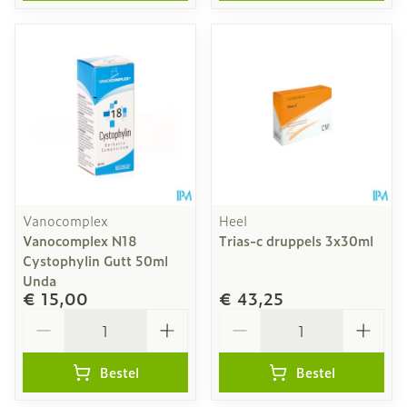
Vanocomplex
Heel
Vanocomplex N18
Trias-c druppels 3x30ml
Cystophylin Gutt 50ml
Unda
€ 15,00
€ 43,25
Aantal
Aantal
Bestel
Bestel