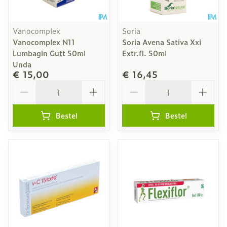
Vanocomplex
Soria
Vanocomplex N11
Soria Avena Sativa Xxi
Lumbagin Gutt 50ml
Extr.fl. 50ml
Unda
€ 15,00
€ 16,45
Aantal
Aantal
Bestel
Bestel