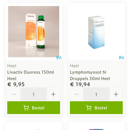
Heel
Heel
Livactiv Duoress 150ml
Lymphomyosot N
Heel
Druppels 30ml Heel
€ 9,95
€ 19,94
Aantal
Aantal
Bestel
Bestel