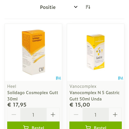
Sorteer op:
Heel
Vanocomplex
Solidago Cosmoplex Gutt
Vanocomplex N 5 Gastric
30ml
Gutt 50ml Unda
€ 17,95
€ 15,00
Aantal
Aantal
Bestel
Bestel