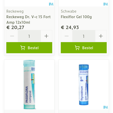
Reckeweg
Schwabe
Reckeweg Dr. V-c 15 Fort
Flexiflor Gel 100g
Amp 12x10ml
€ 20,27
€ 24,93
Aantal
Aantal
Bestel
Bestel