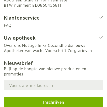
BTW nummer:
BE0860456811
Klantenservice
FAQ
Uw apotheek
Over ons
Nuttige links
Gezondheidsnieuws
Apotheker van wacht
Voorschrift
Zorgtarieven
Nieuwsbrief
Blijf op de hoogte van nieuwe producten en
promoties
E-mail adres
Inschrijven