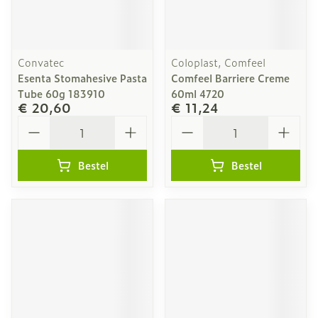
Convatec
Coloplast, Comfeel
Esenta Stomahesive Pasta
Comfeel Barriere Creme
Tube 60g 183910
60ml 4720
€ 20,60
€ 11,24
Aantal
Aantal
Bestel
Bestel