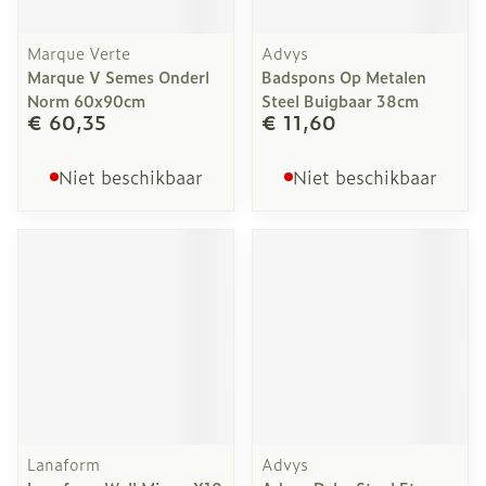
Marque Verte
Advys
Marque V Semes Onderl
Badspons Op Metalen
Norm 60x90cm
Steel Buigbaar 38cm
€ 60,35
€ 11,60
Niet beschikbaar
Niet beschikbaar
Lanaform
Advys