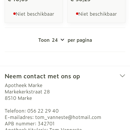
Niet beschikbaar
Niet beschikbaar
Toon
per pagina
Neem contact met ons op
Apotheek Marke
Markekerkstraat 28
8510
Marke
Telefoon:
056 22 29 40
E-mailadres:
tom_vanneste@
hotmail.com
APB nummer:
342701
Apotheek titularis:
Tom Vanneste