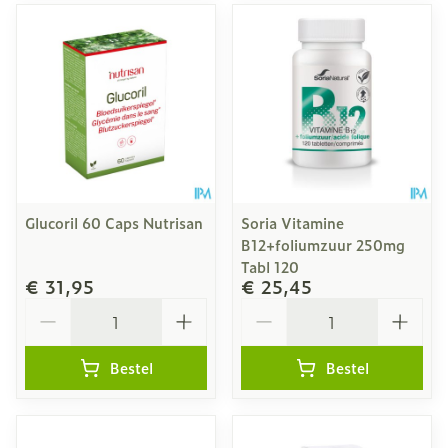
Glucoril 60 Caps Nutrisan
Soria Vitamine
B12+foliumzuur 250mg
Tabl 120
€ 31,95
€ 25,45
Aantal
Aantal
Bestel
Bestel