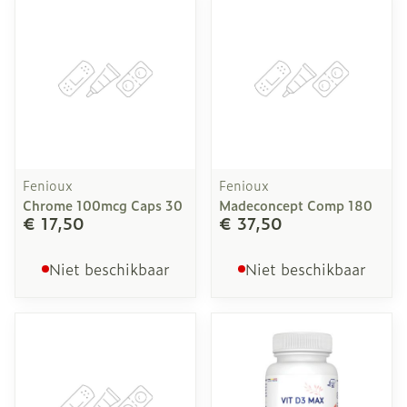
Fenioux
Fenioux
Chrome 100mcg Caps 30
Madeconcept Comp 180
€ 17,50
€ 37,50
Niet beschikbaar
Niet beschikbaar