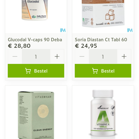
Glucodal V-caps 90 Deba
Soria Diastan Ct Tabl 60
€ 28,80
€ 24,95
Aantal
Aantal
Bestel
Bestel