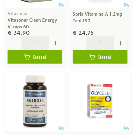
Vitasonar
Soria Vitamine A 1,2mg
Vitasonar Clean Energy
Tabl 150
V-caps 60
€ 34,90
€ 24,75
Aantal
Aantal
Bestel
Bestel