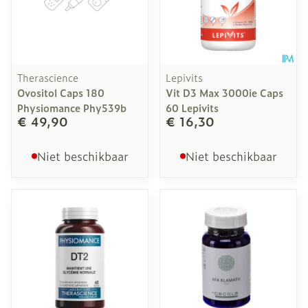
Therascience
Lepivits
Ovositol Caps 180
Vit D3 Max 3000ie Caps
Physiomance Phy539b
60 Lepivits
€ 49,90
€ 16,30
Niet beschikbaar
Niet beschikbaar