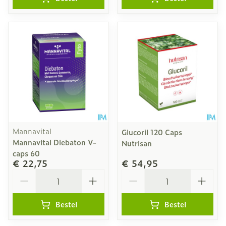
Mannavital
Glucoril 120 Caps
Mannavital Diebaton V-
Nutrisan
caps 60
€ 22,75
€ 54,95
Aantal
Aantal
Bestel
Bestel