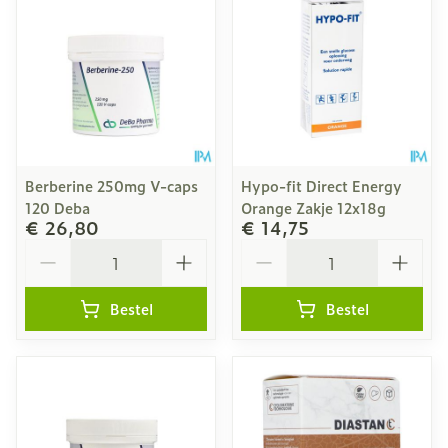
Berberine 250mg V-caps
Hypo-fit Direct Energy
120 Deba
Orange Zakje 12x18g
€ 26,80
€ 14,75
Aantal
Aantal
Bestel
Bestel