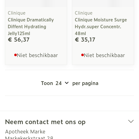
Clinique
Clinique
Clinique Dramatically
Clinique Moisture Surge
Diffent Hydrating
Hydr.super Concentr.
Jelly125ml
48ml
€ 56,37
€ 35,17
Niet beschikbaar
Niet beschikbaar
Toon
per pagina
Neem contact met ons op
Apotheek Marke
Markekerkstraat 28