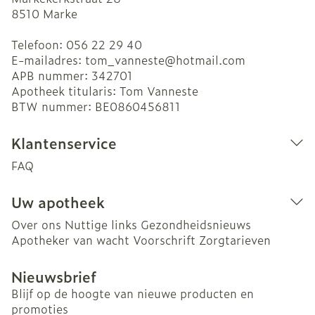
8510
Marke
Telefoon:
056 22 29 40
E-mailadres:
tom_vanneste@
hotmail.com
APB nummer:
342701
Apotheek titularis:
Tom Vanneste
BTW nummer:
BE0860456811
Klantenservice
FAQ
Uw apotheek
Over ons
Nuttige links
Gezondheidsnieuws
Apotheker van wacht
Voorschrift
Zorgtarieven
Nieuwsbrief
Blijf op de hoogte van nieuwe producten en
promoties