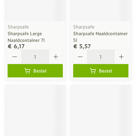
Sharpsafe
Sharpsafe
Sharpsafe Large
Sharpsafe Naaldcontainer
Naaldcontainer 7l
5l
€ 6,17
€ 5,57
Aantal
Aantal
Bestel
Bestel