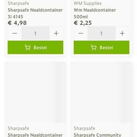
Sharpsafe
WM Supplies
Sharpsafe Naaldcontainer
Wm Naaldcontainer
3l 4145
500ml
€ 4,98
€ 2,25
Aantal
Aantal
Bestel
Bestel
Sharpsafe
Sharpsafe
Sharpsafe Naaldcontainer
Sharpsafe Community