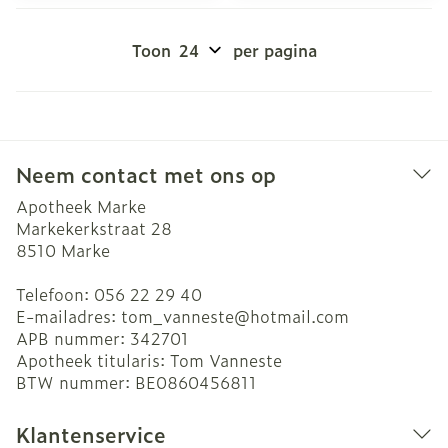
Toon
per pagina
Neem contact met ons op
Apotheek Marke
Markekerkstraat 28
8510
Marke
Telefoon:
056 22 29 40
E-mailadres:
tom_vanneste@
hotmail.com
APB nummer:
342701
Apotheek titularis:
Tom Vanneste
BTW nummer:
BE0860456811
Klantenservice