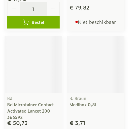
Aantal
€ 79,82
Niet beschikbaar
Bestel
Bd
B. Braun
Bd Microtainer Contact
Medibox 0,8l
Activated Lancet 200
366592
€ 50,73
€ 3,71