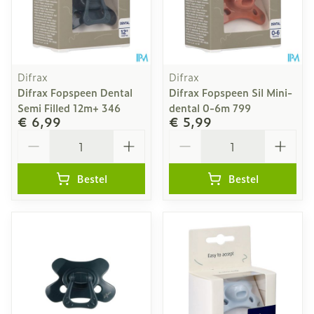
Difrax
Difrax
Difrax Fopspeen Dental
Difrax Fopspeen Sil Mini-
Semi Filled 12m+ 346
dental 0-6m 799
€ 6,99
€ 5,99
Aantal
Aantal
Bestel
Bestel