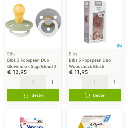
Bibs
Bibs
Bibs 3 Fopspeen Duo
Bibs 3 Fopspeen Duo
Glowindark Sage/cloud 2
Woodchuck Blush
€ 12,95
€ 11,95
Aantal
Aantal
Bestel
Bestel