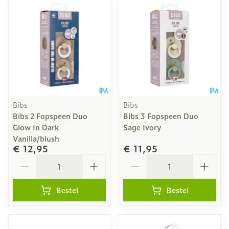
Bibs
Bibs
Bibs 2 Fopspeen Duo
Bibs 3 Fopspeen Duo
Glow In Dark
Sage Ivory
Vanilla/blush
€ 12,95
€ 11,95
Aantal
Aantal
Bestel
Bestel