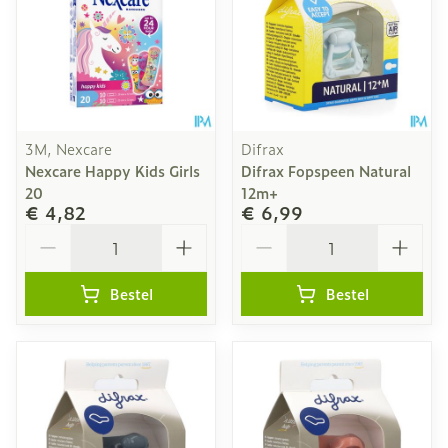
3M, Nexcare
Difrax
Nexcare Happy Kids Girls
Difrax Fopspeen Natural
20
12m+
€ 4,82
€ 6,99
Aantal
Aantal
Bestel
Bestel