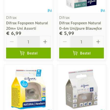
Difrax
Difrax
Difrax Fopspeen Natural
Difrax Fopspeen Natural
20m+ Uni Assorti
0-6m Uni/pure Blauw/ice
€ 6,99
€ 5,99
Aantal
Aantal
Bestel
Bestel