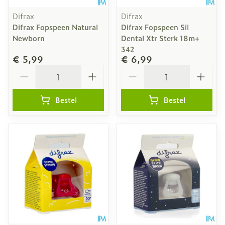
Difrax
Difrax
Difrax Fopspeen Natural
Difrax Fopspeen Sil
Newborn
Dental Xtr Sterk 18m+
342
€ 5,99
€ 6,99
Aantal
Aantal
Bestel
Bestel