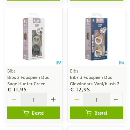
Bibs
Bibs
Bibs 2 Fopspeen Duo
Bibs 3 Fopspeen Duo
Sage Hunter Green
Glowindark Vani/blush 2
€ 11,95
€ 12,95
Aantal
Aantal
Bestel
Bestel