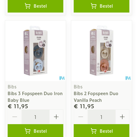
Bestel
Bestel
Bibs
Bibs
Bibs 3 Fopspeen Duo Iron
Bibs 2 Fopspeen Duo
Baby Blue
Vanilla Peach
€ 11,95
€ 11,95
Aantal
Aantal
Bestel
Bestel