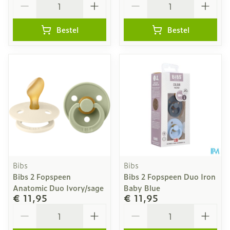
Bestel
Bestel
Bibs
Bibs
Bibs 2 Fopspeen
Bibs 2 Fopspeen Duo Iron
Anatomic Duo Ivory/sage
Baby Blue
€ 11,95
€ 11,95
Aantal
Aantal