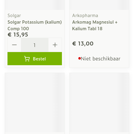
Solgar
Arkopharma
Solgar Potassium (kalium)
Arkomag Magnesiul +
Comp 100
Kalium Tabl 18
€ 15,95
Aantal
€ 13,00
Niet beschikbaar
Bestel