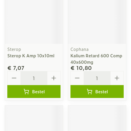
Sterop
Cophana
Sterop K Amp 10x10ml
Kalium Retard 600 Comp
40x600mg
€ 7,07
€ 10,80
Aantal
Aantal
Bestel
Bestel