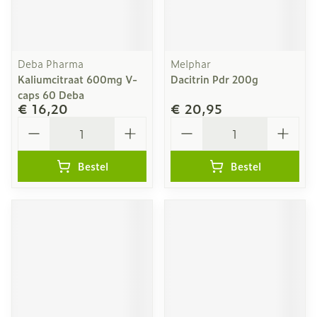
Deba Pharma
Melphar
Kaliumcitraat 600mg V-
Dacitrin Pdr 200g
caps 60 Deba
€ 16,20
€ 20,95
Aantal
Aantal
Bestel
Bestel