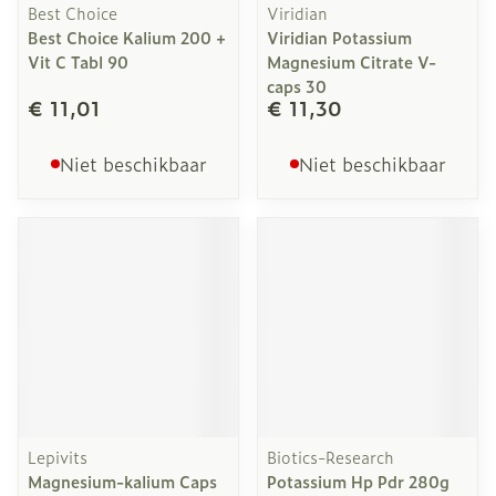
Best Choice
Viridian
Best Choice Kalium 200 +
Viridian Potassium
Vit C Tabl 90
Magnesium Citrate V-
caps 30
€ 11,01
€ 11,30
Niet beschikbaar
Niet beschikbaar
Lepivits
Biotics-Research
Magnesium-kalium Caps
Potassium Hp Pdr 280g