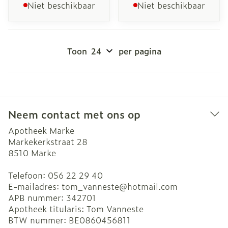
Niet beschikbaar
Niet beschikbaar
Toon
per pagina
Neem contact met ons op
Apotheek Marke
Markekerkstraat 28
8510
Marke
Telefoon:
056 22 29 40
E-mailadres:
tom_vanneste@
hotmail.com
APB nummer:
342701
Apotheek titularis:
Tom Vanneste
BTW nummer:
BE0860456811