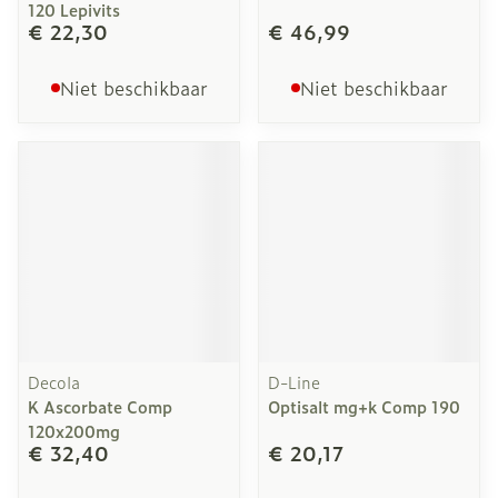
120 Lepivits
€ 22,30
€ 46,99
Niet beschikbaar
Niet beschikbaar
Decola
D-Line
K Ascorbate Comp
Optisalt mg+k Comp 190
120x200mg
€ 32,40
€ 20,17