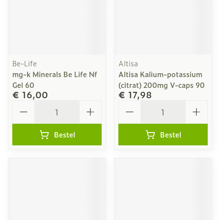
Be-Life
Altisa
mg-k Minerals Be Life Nf
Altisa Kalium-potassium
Gel 60
(citrat) 200mg V-caps 90
€ 16,00
€ 17,98
Aantal
Aantal
Bestel
Bestel