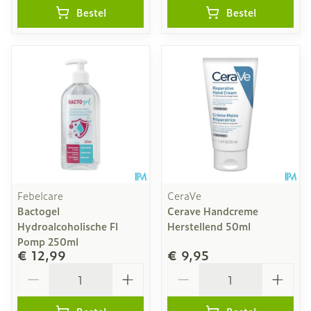
Bestel
Bestel
Febelcare
CeraVe
Bactogel
Cerave Handcreme
Hydroalcoholische Fl
Herstellend 50ml
Pomp 250ml
€ 12,99
€ 9,95
Aantal
Aantal