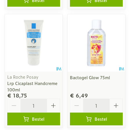
Bestel
Bestel
La Roche Posay
Bactogel Glow 75ml
Lrp Cicaplast Handcreme
100ml
€ 18,75
€ 6,49
Aantal
Aantal
Bestel
Bestel