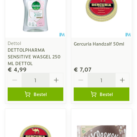
Dettol
Gercuria Handzalf 50ml
DETTOLPHARMA
SENSITIVE WASGEL 250
ML DETTOL
€ 4,99
€ 7,07
Aantal
Aantal
Bestel
Bestel