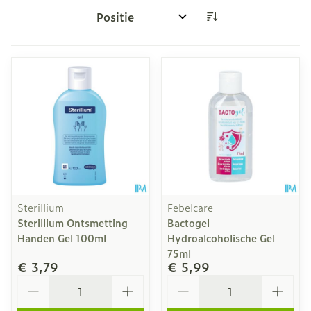
Sorteer op:
Sterillium
Febelcare
Sterillium Ontsmetting
Bactogel
Handen Gel 100ml
Hydroalcoholische Gel
75ml
€ 3,79
€ 5,99
Aantal
Aantal