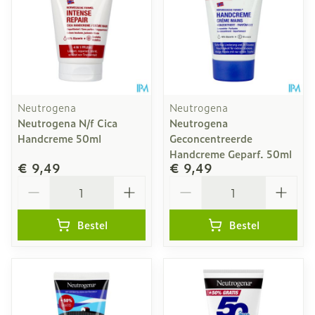
Neutrogena
Neutrogena
Neutrogena N/f Cica
Neutrogena
Handcreme 50ml
Geconcentreerde
Handcreme Geparf. 50ml
€ 9,49
€ 9,49
Aantal
Aantal
Bestel
Bestel