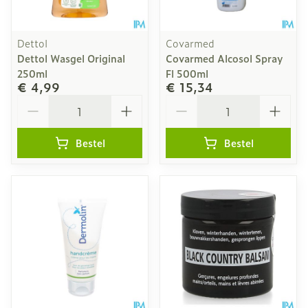
Dettol
Covarmed
Dettol Wasgel Original
Covarmed Alcosol Spray
250ml
Fl 500ml
€ 4,99
€ 15,34
Aantal
Aantal
Bestel
Bestel