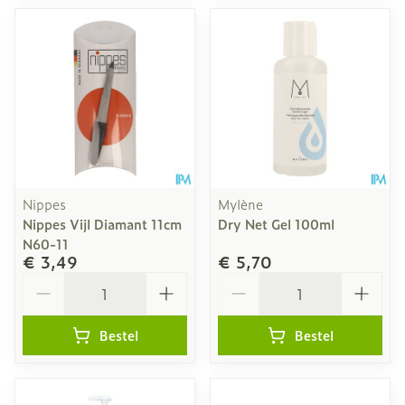
Nippes
Mylène
Nippes Vijl Diamant 11cm
Dry Net Gel 100ml
N60-11
€ 3,49
€ 5,70
Aantal
Aantal
Bestel
Bestel