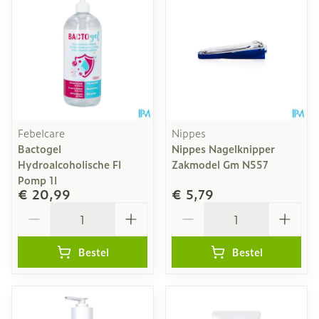
Febelcare
Nippes
Bactogel
Nippes Nagelknipper
Hydroalcoholische Fl
Zakmodel Gm N557
Pomp 1l
€ 20,99
€ 5,79
Aantal
Aantal
Bestel
Bestel