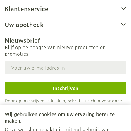
Klantenservice
Uw apotheek
Nieuwsbrief
Blijf op de hoogte van nieuwe producten en
promoties
E-mail adres
Inschrijven
Door op inschrijven te klikken, schrijft u zich in voor onze
nieuwsbrief en gaat u akkoord met onze
privacy policy
.
Wij gebruiken cookies om uw ervaring beter te
maken.
Onze webshop maakt uitsluitend gebruik van