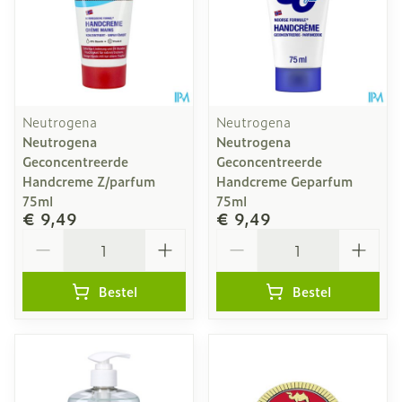
Neutrogena
Neutrogena
Neutrogena
Neutrogena
Geconcentreerde
Geconcentreerde
Handcreme Z/parfum
Handcreme Geparfum
75ml
75ml
€ 9,49
€ 9,49
Aantal
Aantal
Bestel
Bestel