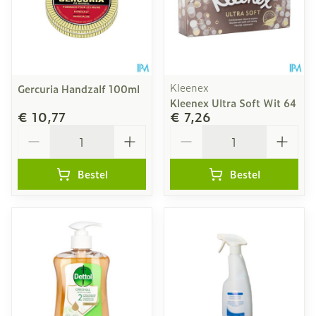
Kleenex
Gercuria Handzalf 100ml
Kleenex Ultra Soft Wit 64
€ 10,77
€ 7,26
Aantal
Aantal
Bestel
Bestel