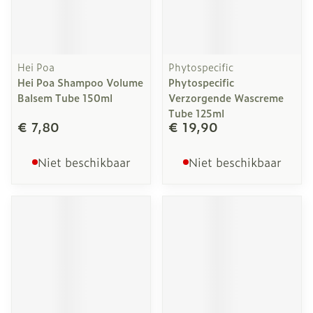
Hei Poa
Phytospecific
Hei Poa Shampoo Volume
Phytospecific
Balsem Tube 150ml
Verzorgende Wascreme
Tube 125ml
€ 7,80
€ 19,90
Niet beschikbaar
Niet beschikbaar