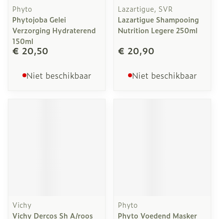
Phyto
Lazartigue, SVR
Phytojoba Gelei
Lazartigue Shampooing
Verzorging Hydraterend
Nutrition Legere 250ml
150ml
€ 20,50
€ 20,90
Niet beschikbaar
Niet beschikbaar
Vichy
Phyto
Vichy Dercos Sh A/roos
Phyto Voedend Masker