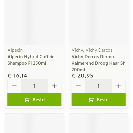
Alpecin
Vichy, Vichy Dercos
Alpecin Hybrid Coffein
Vichy Dercos Dermo
Shampoo Fl 250ml
Kalmerend Droog Haar Sh
200ml
€ 16,14
€ 20,95
Aantal
Aantal
Bestel
Bestel