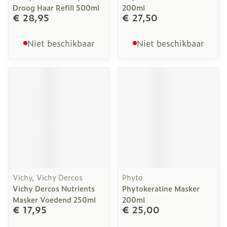
Droog Haar Refill 500ml
200ml
€ 28,95
€ 27,50
Niet beschikbaar
Niet beschikbaar
Vichy, Vichy Dercos
Phyto
Vichy Dercos Nutrients
Phytokeratine Masker
Masker Voedend 250ml
200ml
€ 17,95
€ 25,00