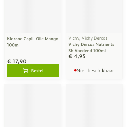
Vichy, Vichy Dercos
Klorane Capil. Olie Mango
Vichy Dercos Nutrients
100ml
Sh Voedend 100ml
€ 4,95
€ 17,90
Niet beschikbaar
Bestel