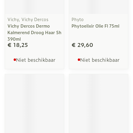
Vichy, Vichy Dercos
Phyto
Vichy Dercos Dermo
Phytoelixir Olie Fl 75ml
Kalmerend Droog Haar Sh
390ml
€ 18,25
€ 29,60
Niet beschikbaar
Niet beschikbaar