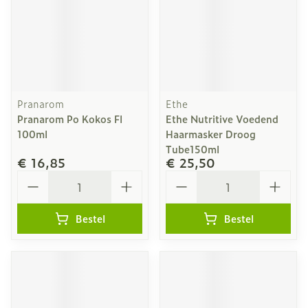
Pranarom
Ethe
Pranarom Po Kokos Fl
Ethe Nutritive Voedend
100ml
Haarmasker Droog
Tube150ml
€ 16,85
€ 25,50
Aantal
Aantal
Bestel
Bestel