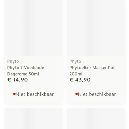
Phyto
Phyto
Phyto 7 Voedende
Phytoelixir Masker Pot
Dagcreme 50ml
200ml
€ 14,90
€ 43,90
Niet beschikbaar
Niet beschikbaar