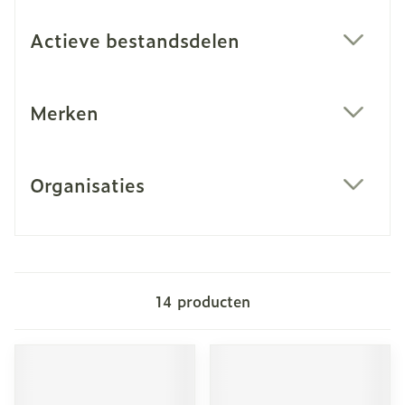
Actieve bestandsdelen
filter
Merken
filter
Organisaties
filter
14
producten