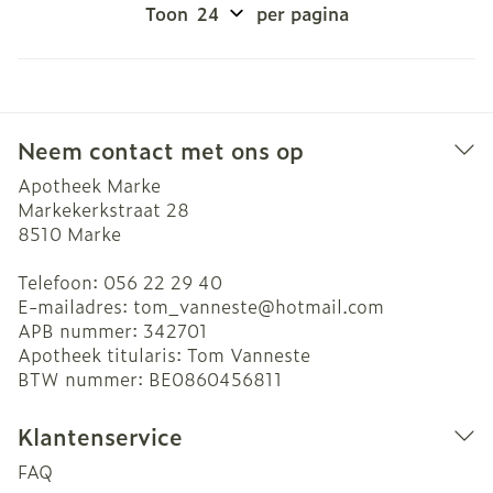
Toon
per pagina
Neem contact met ons op
Apotheek Marke
Markekerkstraat 28
8510
Marke
Telefoon:
056 22 29 40
E-mailadres:
tom_vanneste@
hotmail.com
APB nummer:
342701
Apotheek titularis:
Tom Vanneste
BTW nummer:
BE0860456811
Klantenservice
FAQ