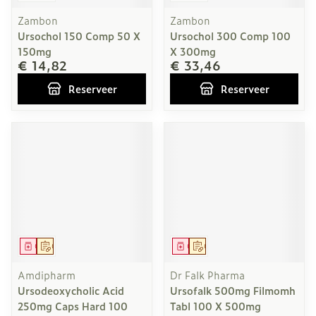
Zambon
Zambon
Ursochol 150 Comp 50 X
Ursochol 300 Comp 100
150mg
X 300mg
€ 14,82
€ 33,46
Reserveer
Reserveer
Geneesmiddel
Op voorschrift
Geneesmiddel
Op voorschrift
Amdipharm
Dr Falk Pharma
Ursodeoxycholic Acid
Ursofalk 500mg Filmomh
250mg Caps Hard 100
Tabl 100 X 500mg