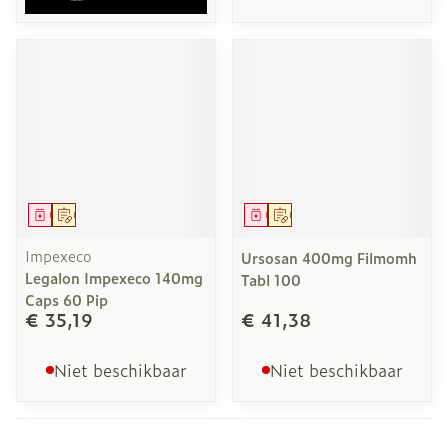
Geneesmiddel
Op voorschrift
Geneesmiddel
Op voorschrift
Impexeco
Ursosan 400mg Filmomh
Legalon Impexeco 140mg
Tabl 100
Caps 60 Pip
€ 35,19
€ 41,38
Niet beschikbaar
Niet beschikbaar