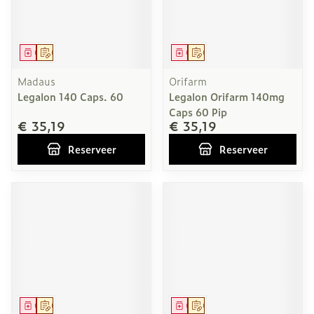
Geneesmiddel
Op voorschrift
Geneesmiddel
Op voorschrift
Madaus
Orifarm
Legalon 140 Caps. 60
Legalon Orifarm 140mg
Caps 60 Pip
€ 35,19
€ 35,19
Reserveer
Reserveer
Geneesmiddel
Op voorschrift
Geneesmiddel
Op voorschrift