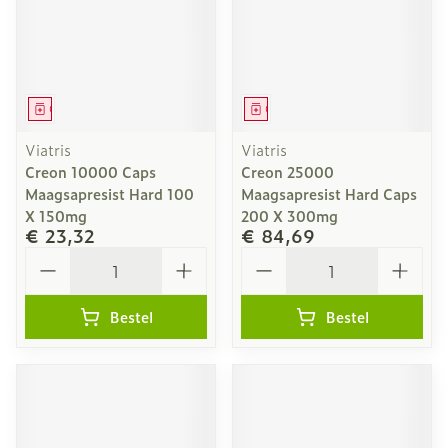
Geneesmiddel
Geneesmiddel
Viatris
Viatris
Creon 10000 Caps
Creon 25000
Maagsapresist Hard 100
Maagsapresist Hard Caps
X 150mg
200 X 300mg
€ 23,32
€ 84,69
Aantal
Aantal
Bestel
Bestel