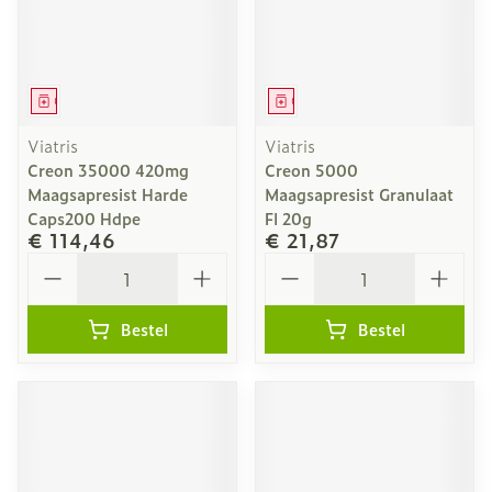
Geneesmiddel
Geneesmiddel
Viatris
Viatris
Creon 35000 420mg
Creon 5000
Maagsapresist Harde
Maagsapresist Granulaat
Caps200 Hdpe
Fl 20g
€ 114,46
€ 21,87
Aantal
Aantal
Bestel
Bestel